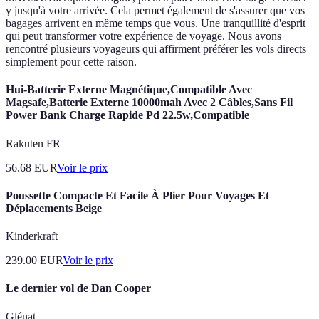
y jusqu'à votre arrivée. Cela permet également de s'assurer que vos
bagages arrivent en même temps que vous. Une tranquillité d'esprit
qui peut transformer votre expérience de voyage. Nous avons
rencontré plusieurs voyageurs qui affirment préférer les vols directs
simplement pour cette raison.
Hui-Batterie Externe Magnétique,Compatible Avec
Magsafe,Batterie Externe 10000mah Avec 2 Câbles,Sans Fil
Power Bank Charge Rapide Pd 22.5w,Compatible
Rakuten FR
56.68
EUR
Voir le prix
Poussette Compacte Et Facile À Plier Pour Voyages Et
Déplacements Beige
Kinderkraft
239.00
EUR
Voir le prix
Le dernier vol de Dan Cooper
Glénat