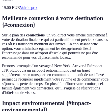
19.00
EUR
Voir le prix
Meilleure connexion à votre destination
{#connexion}
Sur le plan des
connexions
, un vol direct vous amène directement à
votre destination finale, ce qui est particulièrement précieux dans les
cas où les transports montrent des limites. En choisissant cette
option, vous minimisez également les désagréments liés à
l'atterrissage dans un aéroport d'escale qui pourrait ne pas être
recommandé pour vos déplacements locaux.
Prenons l'exemple d'un voyage à New York. Arriver à l'aéroport
JFK plutôt qu'à un aéroport régional impliquant un trajet
supplémentaire en transports en commun ou un coût de taxi élevé
permet de récupérer rapidement votre rythme et de commencer votre
séjour sans perte de temps. En plus d’améliorer votre confort, cela
facilite également vos démarches, qu’il s’agisse de réservations
d’hôtels ou de visites.
Impact environnemental {#impact-
environnemental}