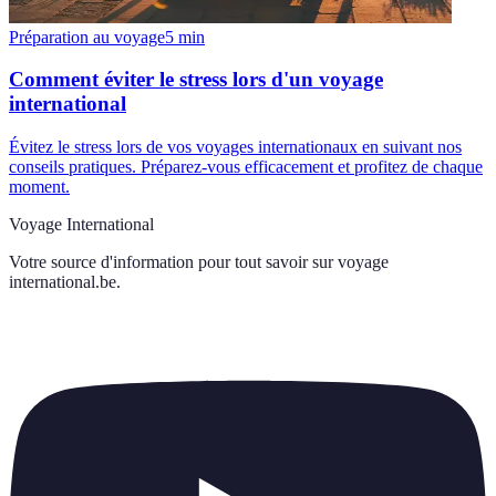
Préparation au voyage
5
min
Comment éviter le stress lors d'un voyage
international
Évitez le stress lors de vos voyages internationaux en suivant nos
conseils pratiques. Préparez-vous efficacement et profitez de chaque
moment.
Voyage International
Votre source d'information pour tout savoir sur
voyage
international.be
.