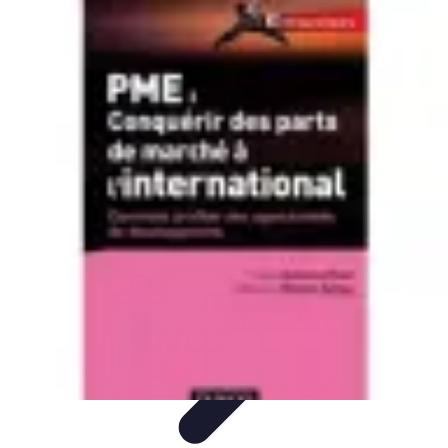
Voyage International
Préparation de voyage
Destinations
Préparation
Astuces et
conseils
Hébergement
Voyage International