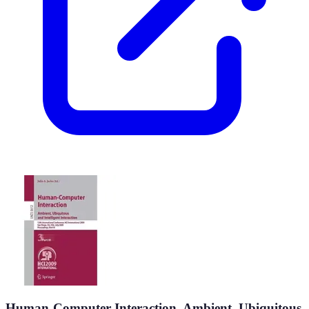
Human-Computer Interaction. Ambient, Ubiquitous