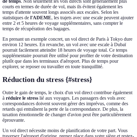
de temps
. Non seulement les vols directs sont généralement plus
courts en termes de durée de vol, mais ils évitent également les
temps d'attente souvent longs associés aux escales. Selon les
statistiques de
l'ADEME
, les trajets avec une escale peuvent ajouter
entre 2 et 5 heures de voyage supplémentaires, sans compter le
temps de récupération des bagages.
En prenant un exemple concret, un vol direct de Paris à Tokyo dure
environ 12 heures. En revanche, un vol avec une escale à Dubaï
pourrait facilement atteindre 18 heures de voyage total. Ce temps
supplémentaire pourrait être utilisé pour profiter de votre destination
plutôt que dans les terminaux d'aéroport. Plus de temps pour
explorer, se reposer ou travailler en toute tranquillité.
Réduction du stress {#stress}
Outre le gain de temps, le choix d'un vol direct contribue également
à
réduire le stress
lié aux voyages. Les passagers des vols avec
correspondances doivent souvent gérer des imprévus, comme des
retards qui entraînent la perte de la correspondance. De plus, la
taxation émotionnelle de changer d'avion peut être particulièrement
éprouvante.
Un vol direct nécessite moins de planification de votre part. Vous
traversez l'aéroport d'origine, prenez place dans votre siège et restez-