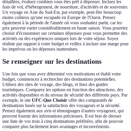
détaillées, évaluez combien vous êtes prêt à dépenser. Incluez les
frais de vol, d'hébergement, de nourriture, d'activités et de souvenirs.
Un voyage en Asie du Sud-Est, par exemple, peut être beaucoup
moins coûteux qu'une escapade en Europe de l'Ouest. Pensez
également à la période de l'année où vous souhaitez partir, car les
prix peuvent varier considérablement en haute saison. Vous pourriez
choisir d'économiser sur certaines dépenses pour vous permettre des
activités ou des expériences uniques lors de votre séjour. Soyez
réaliste par rapport à votre budget et veillez à inclure une marge pour
les imprévus ou les dépenses inattendues.
Se renseigner sur les destinations
Une fois que vous avez déterminé vos motivations et établi votre
budget, commencez à rechercher des destinations potentielles.
Utilisez des sites de voyage, des blogs, et lisez des guides
touristiques. Comparez les options en fonction des attractions, des
activités disponibles et du niveau de sécurité des différents pays. Par
exemple, le site
UFC-Que Choisir
offre des comparatifs de
destinations basés sur la satisfaction des voyageurs et la sécurité.
Pensez également aux avis et témoignages d'autres voyageurs, qui
peuvent fournir des informations précieuses. Il est bon de dresser
une liste de vos trois à cinq destinations préférées, afin de pouvoir
comparer plus facilement leurs avantages et inconvénients.