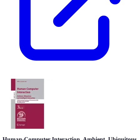
Human-Computer Interaction. Ambient, Ubiquitous