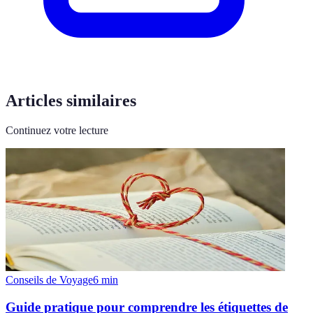
Articles similaires
Continuez votre lecture
Conseils de Voyage
6
min
Guide pratique pour comprendre les étiquettes de