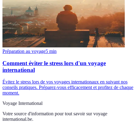
Préparation au voyage
5
min
Comment éviter le stress lors d'un voyage
international
Évitez le stress lors de vos voyages internationaux en suivant nos
conseils pratiques. Préparez-vous efficacement et profitez de chaque
moment.
Voyage International
Votre source d'information pour tout savoir sur
voyage
international.be
.