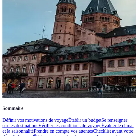
Sommaire
Définir vos motivations de voyage
Établir un budget
Se renseigner
sur les destinations
Vérifier les conditions de voyage
Évaluer le climat
et la saisonnalité
Prendre en compte vos attentes
Checklist avant votre