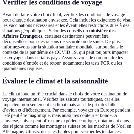
Vérifier les conditions de voyage
Avant de faire votre choix final, vérifiez les conditions de voyage
pour chaque destination envisagée. Cela inclut les exigences de visa,
les vaccinations nécessaires et les éventuelles restrictions dues à des
situations géopolitiques. Selon les conseils du
ministère des
Affaires Étrangères
, certaines destinations peuvent être
déconseillées pour des raisons de sécurité ou de santé. De plus,
informez-vous sur la situation sanitaire mondiale, surtout dans le
contexte de la pandémie de COVID-19, qui peut toujours impacter
les voyages dans certains pays. Assurez-vous de comprendre les
conditions d’entrée et de retour, notamment les tests PCR ou les
quarantaines requises.
Évaluer le climat et la saisonnalité
Le climat joue un rôle crucial dans le choix de votre destination de
voyage international. Vérifiez les saisons touristiques, car elles
impactent non seulement le climat mais aussi le prix des billets
d’avion et d'hébergement. Par exemple, voyager en Europe pendant
l'été peut être magnifique, mais aussi très coûteur et bondé. À
l'inverse, l'hiver peut offrir une expérience unique, notamment dans
des régions comme les montagnes suisses ou les marchés de Noël en
Allemagne. Utilisez des sites fiables pour vérifier les tendances