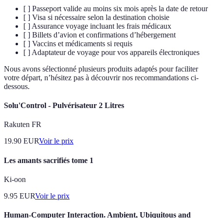
[ ] Passeport valide au moins six mois après la date de retour
[ ] Visa si nécessaire selon la destination choisie
[ ] Assurance voyage incluant les frais médicaux
[ ] Billets d’avion et confirmations d’hébergement
[ ] Vaccins et médicaments si requis
[ ] Adaptateur de voyage pour vos appareils électroniques
Nous avons sélectionné plusieurs produits adaptés pour faciliter
votre départ, n’hésitez pas à découvrir nos recommandations ci-
dessous.
Solu'Control - Pulvérisateur 2 Litres
Rakuten FR
19.90
EUR
Voir le prix
Les amants sacrifiés tome 1
Ki-oon
9.95
EUR
Voir le prix
Human-Computer Interaction. Ambient, Ubiquitous and