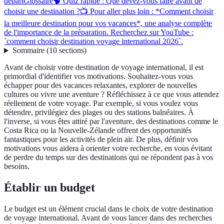
départ
Glossaire
🧠 Quiz rapide : Que devez-vous faire avant de
choisir une destination ?
📺 Pour aller plus loin : *Comment choisir
la meilleure destination pour vos vacances*, une analyse complète
de l'importance de la préparation. Recherchez sur YouTube :
`comment choisir destination voyage international 2026`.
Sommaire
(
10
sections
)
Avant de choisir votre destination de voyage international, il est
primordial d'identifier vos motivations. Souhaitez-vous vous
échapper pour des vacances relaxantes, explorer de nouvelles
cultures ou vivre une aventure ? Réfléchissez à ce que vous attendez
réellement de votre voyage. Par exemple, si vous voulez vous
détendre, privilégiez des plages ou des stations balnéaires. À
l'inverse, si vous êtes attiré par l'aventure, des destinations comme le
Costa Rica ou la Nouvelle-Zélande offrent des opportunités
fantastiques pour les activités de plein air. De plus, définir vos
motivations vous aidera à orienter votre recherche, en vous évitant
de perdre du temps sur des destinations qui ne répondent pas à vos
besoins.
Établir un budget
Le budget est un élément crucial dans le choix de votre destination
de voyage international. Avant de vous lancer dans des recherches