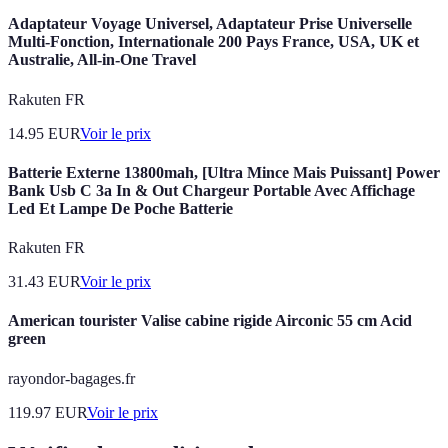
Adaptateur Voyage Universel, Adaptateur Prise Universelle
Multi-Fonction, Internationale 200 Pays France, USA, UK et
Australie, All-in-One Travel
Rakuten FR
14.95
EUR
Voir le prix
Batterie Externe 13800mah, [Ultra Mince Mais Puissant] Power
Bank Usb C 3a In & Out Chargeur Portable Avec Affichage
Led Et Lampe De Poche Batterie
Rakuten FR
31.43
EUR
Voir le prix
American tourister Valise cabine rigide Airconic 55 cm Acid
green
rayondor-bagages.fr
119.97
EUR
Voir le prix