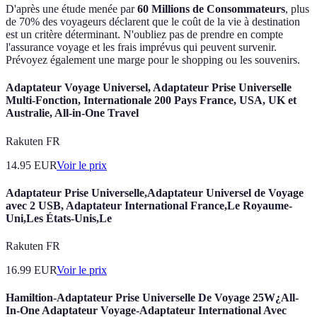
D'après une étude menée par
60 Millions de Consommateurs
, plus
de 70% des voyageurs déclarent que le coût de la vie à destination
est un critère déterminant. N'oubliez pas de prendre en compte
l'assurance voyage et les frais imprévus qui peuvent survenir.
Prévoyez également une marge pour le shopping ou les souvenirs.
Adaptateur Voyage Universel, Adaptateur Prise Universelle
Multi-Fonction, Internationale 200 Pays France, USA, UK et
Australie, All-in-One Travel
Rakuten FR
14.95
EUR
Voir le prix
Adaptateur Prise Universelle,Adaptateur Universel de Voyage
avec 2 USB, Adaptateur International France,Le Royaume-
Uni,Les États-Unis,Le
Rakuten FR
16.99
EUR
Voir le prix
Hamiltion-Adaptateur Prise Universelle De Voyage 25W¿All-
In-One Adaptateur Voyage-Adaptateur International Avec