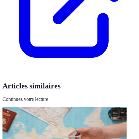
Articles similaires
Continuez votre lecture