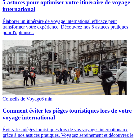
5 astuces pour optimiser votre itinéraire de voyage
international
Élaborer un itinéraire de voyage international efficace peut
transformer votre expérience. Découvrez nos 5 astuces pratiques
pour l'optimiser.
Conseils de Voyage
6
min
Comment éviter les pièges touristiques lors de votre
voyage international
Évitez les pièges touristiques lors de vos voyages internationaux
grâce à nos astuces pratiques. Voyagez sereinement et découvrez le