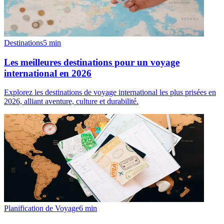
Destinations
5
min
Les meilleures destinations pour un voyage
international en 2026
Explorez les destinations de voyage international les plus prisées en
2026, alliant aventure, culture et durabilité.
Planification de Voyage
6
min