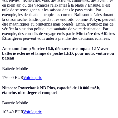
vos envies : recherchez-vous des activités culturelles, des aventures
en plein air, ou des vacances relaxantes à la plage ? Ensuite, il est
utile de se renseigner sur les saisons dans le pays choisi. Par
exemple, les destinations tropicales comme
Bali
sont idéales durant
la saison sèche, tandis que d'autres endroits, comme
Tokyo
, peuvent
être magnifiques au printemps mais bondés. Enfin, n'oubliez pas de
vérifier la situation politique et sanitaire de votre destination. Par
exemple, des conseils de voyage émis par le
Ministère des Affaires
Étrangères
peuvent vous aider à prendre des décisions éclairées.
Ansmann Jump Starter 16.0, démarreur compact 12 V avec
batterie externe et lampe de poche LED, pour moto, voiture ou
bateau
Batterie Mobile
176.99
EUR
Voir le prix
Nitecore Powerbank NB Plus, capacité de 10 000 mAh,
étanche, ultra-léger et compact
Batterie Mobile
103.49
EUR
Voir le prix