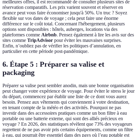
meilleures offres, il est recommandé de consulter plusieurs sites de
réservation comparatifs. Les prix varient souvent et réserver en
avance peut vous faire économiser jusqu'à 50%. Un truc ? Soyez
flexible sur vos dates de voyage ; cela peut faire une énorme
différence sur le coût total. Concernant l'hébergement, plusieurs
options sont disponibles : hôtels, auberges, locations via des
plateformes comme
Airbnb
. Pensez également à lire les avis sur des
sites comme
TripAdvisor
pour éviter les mauvaises surprises.
Enfin, n’oubliez pas de vérifier les politiques d’annulation, en
particulier en cette période post-pandémique.
6. Étape 5 : Préparer sa valise et
packaging
Préparer sa valise peut sembler anodin, mais une bonne organisation
peut changer votre expérience de voyage. Pour éviter le stress le jour
du départ, commencez par établir une liste de ce dont vous aurez
besoin. Pensez aux vêtements qui conviennent à votre destination,
en tenant compte de la météo et des activités. Pourquoi ne pas
investir dans des accessoires pratiques comme un bon filtre à eau
portable ou une batterie externe, qui sont des alliés précieux en
voyage ? En 2026, des statistiques révèlent que 73% des voyageurs
regrettent de ne pas avoir pris certains équipements, comme un filtre
à eau, qui pourrait être essentiel dans des pays où l’eau potable est