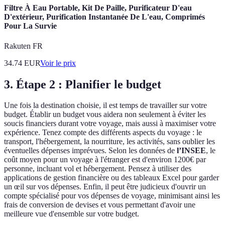
Filtre À Eau Portable, Kit De Paille, Purificateur D'eau
D'extérieur, Purification Instantanée De L'eau, Comprimés
Pour La Survie
Rakuten FR
34.74
EUR
Voir le prix
3. Étape 2 : Planifier le budget
Une fois la destination choisie, il est temps de travailler sur votre
budget. Établir un budget vous aidera non seulement à éviter les
soucis financiers durant votre voyage, mais aussi à maximiser votre
expérience. Tenez compte des différents aspects du voyage : le
transport, l'hébergement, la nourriture, les activités, sans oublier les
éventuelles dépenses imprévues. Selon les données de
l’INSEE
, le
coût moyen pour un voyage à l'étranger est d'environ 1200€ par
personne, incluant vol et hébergement. Pensez à utiliser des
applications de gestion financière ou des tableaux Excel pour garder
un œil sur vos dépenses. Enfin, il peut être judicieux d'ouvrir un
compte spécialisé pour vos dépenses de voyage, minimisant ainsi les
frais de conversion de devises et vous permettant d'avoir une
meilleure vue d'ensemble sur votre budget.