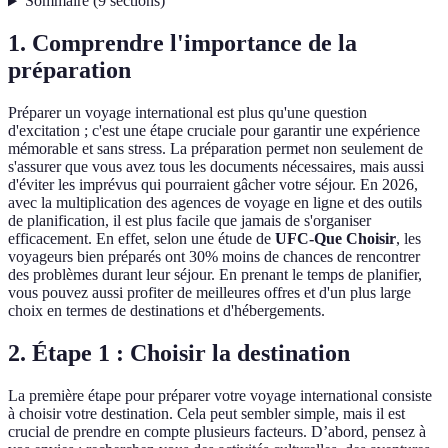
Sommaire
(
9
sections
)
1. Comprendre l'importance de la
préparation
Préparer un voyage international est plus qu'une question
d'excitation ; c'est une étape cruciale pour garantir une expérience
mémorable et sans stress. La préparation permet non seulement de
s'assurer que vous avez tous les documents nécessaires, mais aussi
d'éviter les imprévus qui pourraient gâcher votre séjour. En 2026,
avec la multiplication des agences de voyage en ligne et des outils
de planification, il est plus facile que jamais de s'organiser
efficacement. En effet, selon une étude de
UFC-Que Choisir
, les
voyageurs bien préparés ont 30% moins de chances de rencontrer
des problèmes durant leur séjour. En prenant le temps de planifier,
vous pouvez aussi profiter de meilleures offres et d'un plus large
choix en termes de destinations et d'hébergements.
2. Étape 1 : Choisir la destination
La première étape pour préparer votre voyage international consiste
à choisir votre destination. Cela peut sembler simple, mais il est
crucial de prendre en compte plusieurs facteurs. D’abord, pensez à