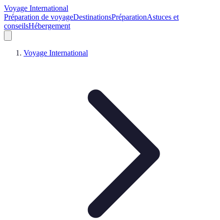
Voyage International
Préparation de voyage
Destinations
Préparation
Astuces et
conseils
Hébergement
Voyage International