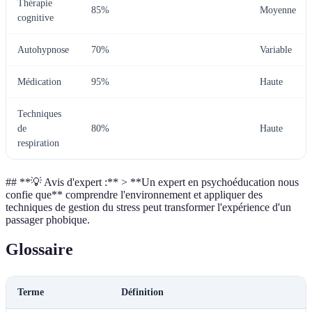
Thérapie
85%
Moyenne
cognitive
Autohypnose
70%
Variable
Médication
95%
Haute
Techniques
de
80%
Haute
respiration
## **💡 Avis d'expert :** > **Un expert en psychoéducation nous
confie que** comprendre l'environnement et appliquer des
techniques de gestion du stress peut transformer l'expérience d'un
passager phobique.
Glossaire
Terme
Définition