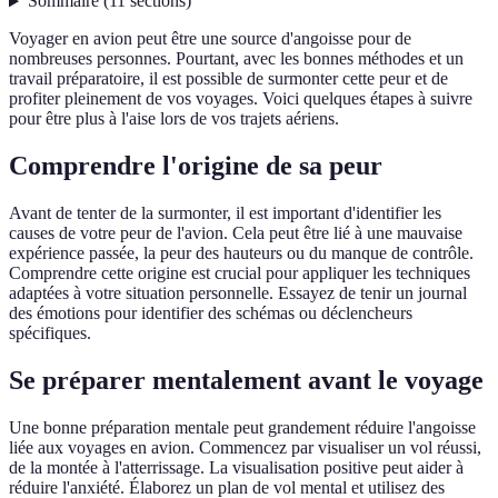
Sommaire
(
11
sections
)
Voyager en avion peut être une source d'angoisse pour de
nombreuses personnes. Pourtant, avec les bonnes méthodes et un
travail préparatoire, il est possible de surmonter cette peur et de
profiter pleinement de vos voyages. Voici quelques étapes à suivre
pour être plus à l'aise lors de vos trajets aériens.
Comprendre l'origine de sa peur
Avant de tenter de la surmonter, il est important d'identifier les
causes de votre peur de l'avion. Cela peut être lié à une mauvaise
expérience passée, la peur des hauteurs ou du manque de contrôle.
Comprendre cette origine est crucial pour appliquer les techniques
adaptées à votre situation personnelle. Essayez de tenir un journal
des émotions pour identifier des schémas ou déclencheurs
spécifiques.
Se préparer mentalement avant le voyage
Une bonne préparation mentale peut grandement réduire l'angoisse
liée aux voyages en avion. Commencez par visualiser un vol réussi,
de la montée à l'atterrissage. La visualisation positive peut aider à
réduire l'anxiété. Élaborez un plan de vol mental et utilisez des