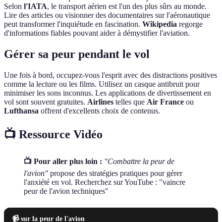
Selon
l'IATA
, le transport aérien est l'un des plus sûrs au monde.
Lire des articles ou visionner des documentaires sur l'aéronautique
peut transformer l'inquiétude en fascination.
Wikipedia
regorge
d'informations fiables pouvant aider à démystifier l'aviation.
Gérer sa peur pendant le vol
Une fois à bord, occupez-vous l'esprit avec des distractions positives
comme la lecture ou les films. Utilisez un casque antibruit pour
minimiser les sons inconnus. Les applications de divertissement en
vol sont souvent gratuites.
Airlines
telles que
Air France
ou
Lufthansa
offrent d'excellents choix de contenus.
📺 Ressource Vidéo
📺 Pour aller plus loin :
"Combattre la peur de
l'avion"
propose des stratégies pratiques pour gérer
l'anxiété en vol. Recherchez sur YouTube : "vaincre
peur de l'avion techniques"
📹 sur la peur de l'avion