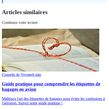
Articles similaires
Continuez votre lecture
Conseils de Voyage
6
min
Guide pratique pour comprendre les étiquettes de
bagages en avion
Maîtrisez l'art des étiquettes de bagages pour éviter les confusions à
l'aéroport. Suivez notre guide pratique !