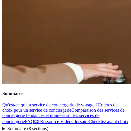
Sommaire
Qu'est-ce qu'un service de conciergerie de voyage ?
Critères de
choix pour un service de conciergerie
Comparaison des services de
conciergerie
Tendances et données sur les services de
conciergerie
FAQ
📺 Ressource Vidéo
Glossaire
Checklist avant choix
Sommaire
(
8
sections
)