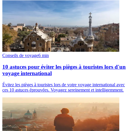
Conseils de voyage
6
min
10 astuces pour éviter les pièges à touristes lors d'un
voyage international
Évitez les pièges à touristes lors de votre voyage international avec
ces 10 astuces éprouvées. Voyagez sereinement et intelligemment.