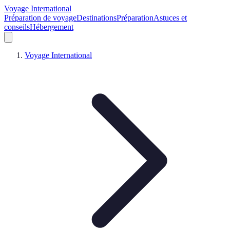
Voyage International
Préparation de voyage
Destinations
Préparation
Astuces et
conseils
Hébergement
Voyage International