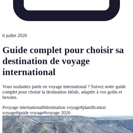
6 juillet 2026
Guide complet pour choisir sa
destination de voyage
international
Vous souhaitez partir en voyage international ? Suivez notre guide
complet pour choisir la destination idéale, adaptée à vos goûts et
besoins.
#
voyage international
#
destination voyage
#
planification
voyage
#
guide voyage
#
voyage 2026