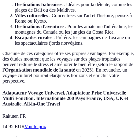
Destinations balnéaires
: Idéales pour la détente, comme les
plages de Bali ou des Maldives.
Villes culturelles
: Concentrées sur l'art et l'histoire, pensez à
Rome ou Kyoto.
Destinations d'aventure
: Pour les amateurs d'adrénaline, les
montagnes du Canada ou les jungles du Costa Rica.
Escapades rurales
: Préférez les campagnes de Toscane ou
les spectaculaires fjords norvégiens.
Chacune de ces catégories offre ses propres avantages. Par exemple,
des études montrent que les voyages sur des plages tropicales
peuvent réduire le stress et améliorer le bien-être (selon le rapport de
l'Organisation mondiale de la santé
en 2025). En revanche, un
voyage culturel pourrait élargir vos horizons et enrichir votre
perspective.
Adaptateur Voyage Universel, Adaptateur Prise Universelle
Multi-Fonction, Internationale 200 Pays France, USA, UK et
Australie, All-in-One Travel
Rakuten FR
14.95
EUR
Voir le prix