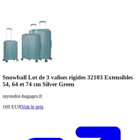
Snowball Lot de 3 valises rigides 32103 Extensibles
54, 64 et 74 cm Silver Green
rayondor-bagages.fr
169
EUR
Voir le prix