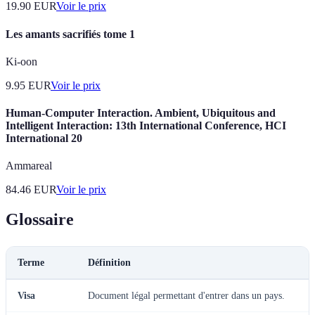
19.90
EUR
Voir le prix
Les amants sacrifiés tome 1
Ki-oon
9.95
EUR
Voir le prix
Human-Computer Interaction. Ambient, Ubiquitous and
Intelligent Interaction: 13th International Conference, HCI
International 20
Ammareal
84.46
EUR
Voir le prix
Glossaire
Terme
Définition
Visa
Document légal permettant d'entrer dans un pays.