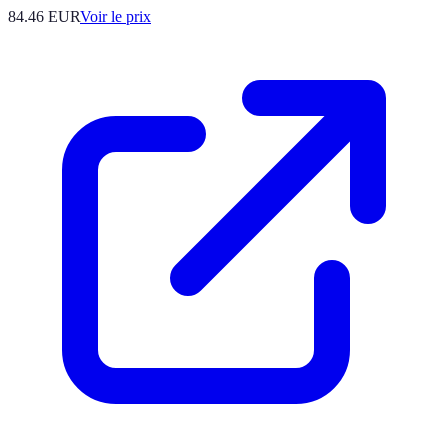
84.46
EUR
Voir le prix