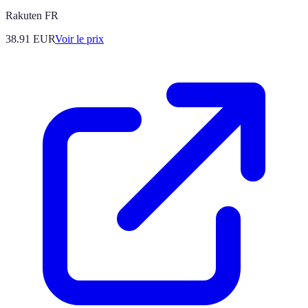
Rakuten FR
38.91
EUR
Voir le prix