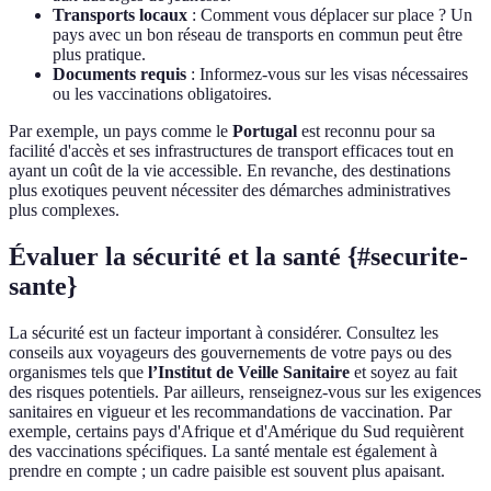
Transports locaux
: Comment vous déplacer sur place ? Un
pays avec un bon réseau de transports en commun peut être
plus pratique.
Documents requis
: Informez-vous sur les visas nécessaires
ou les vaccinations obligatoires.
Par exemple, un pays comme le
Portugal
est reconnu pour sa
facilité d'accès et ses infrastructures de transport effi­caces tout en
ayant un coût de la vie accessible. En revanche, des destinations
plus exotiques peuvent nécessiter des démarches administratives
plus complexes.
Évaluer la sécurité et la santé {#securite-
sante}
La sécurité est un facteur important à considérer. Consultez les
conseils aux voyageurs des gouvernements de votre pays ou des
organismes tels que
l’Institut de Veille Sanitaire
et soyez au fait
des risques potentiels. Par ailleurs, renseignez-vous sur les exigences
sanitaires en vigueur et les recommandations de vaccination. Par
exemple, certains pays d'Afrique et d'Amérique du Sud requièrent
des vaccinations spécifiques. La santé mentale est également à
prendre en compte ; un cadre paisible est souvent plus apaisant.