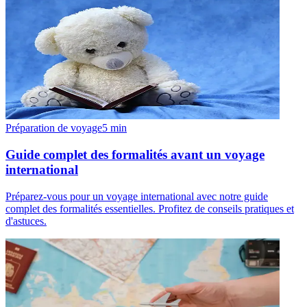
Préparation de voyage
5
min
Guide complet des formalités avant un voyage
international
Préparez-vous pour un voyage international avec notre guide
complet des formalités essentielles. Profitez de conseils pratiques et
d'astuces.