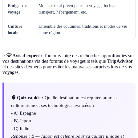
Budget de
Montant total prévu pour un voyage, incluant
voyage
transport, hébergement, etc.
Culture
Ensemble des coutumes, traditions et modes de vie
locale
d'une région.
>
💡 Avis d'expert :
Toujours faire des recherches approfondies sur
vos destinations via des forums de voyageurs tels que
TripAdvisor
et des sites d'experts pour éviter les mauvaises surprises lors de vos
voyages.
🧠 Quiz rapide :
Quelle destination est réputée pour sa
culture riche et ses technologies avancées ?
- A) Espagne
- B) Japon
- C) Italie
Réponse : B — Japon est célèbre pour sa culture unique et