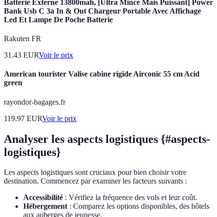
Batterie Externe 13800mah, [Ultra Mince Mais Puissant] Power
Bank Usb C 3a In & Out Chargeur Portable Avec Affichage
Led Et Lampe De Poche Batterie
Rakuten FR
31.43
EUR
Voir le prix
American tourister Valise cabine rigide Airconic 55 cm Acid
green
rayondor-bagages.fr
119.97
EUR
Voir le prix
Analyser les aspects logistiques {#aspects-
logistiques}
Les aspects logistiques sont cruciaux pour bien choisir votre
destination. Commencez par examiner les facteurs suivants :
Accessibilité
: Vérifiez la fréquence des vols et leur coût.
Hébergement
: Comparez les options disponibles, des hôtels
aux auberges de jeunesse.