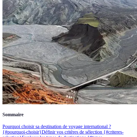
Sommaire
Pourquoi choisir sa destination de voyage international ?
{#pourquoi-choisir}
Définir vos critères de sélection {#criteres-