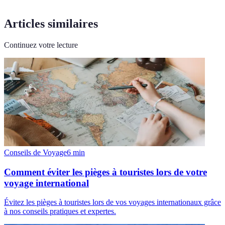
Articles similaires
Continuez votre lecture
Conseils de Voyage
6
min
Comment éviter les pièges à touristes lors de votre
voyage international
Évitez les pièges à touristes lors de vos voyages internationaux grâce
à nos conseils pratiques et expertes.