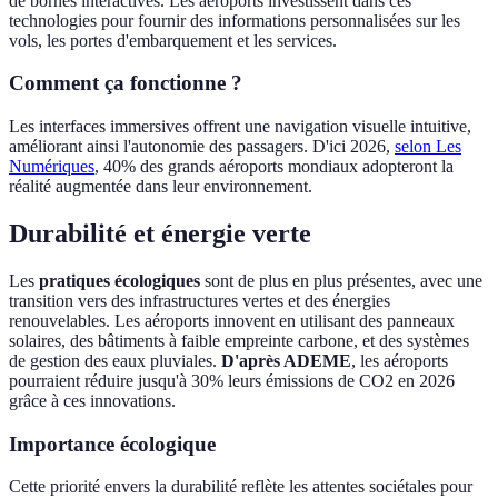
de bornes interactives. Les aéroports investissent dans ces
technologies pour fournir des informations personnalisées sur les
vols, les portes d'embarquement et les services.
Comment ça fonctionne ?
Les interfaces immersives offrent une navigation visuelle intuitive,
améliorant ainsi l'autonomie des passagers. D'ici 2026,
selon Les
Numériques
, 40% des grands aéroports mondiaux adopteront la
réalité augmentée dans leur environnement.
Durabilité et énergie verte
Les
pratiques écologiques
sont de plus en plus présentes, avec une
transition vers des infrastructures vertes et des énergies
renouvelables. Les aéroports innovent en utilisant des panneaux
solaires, des bâtiments à faible empreinte carbone, et des systèmes
de gestion des eaux pluviales.
D'après ADEME
, les aéroports
pourraient réduire jusqu'à 30% leurs émissions de CO2 en 2026
grâce à ces innovations.
Importance écologique
Cette priorité envers la durabilité reflète les attentes sociétales pour