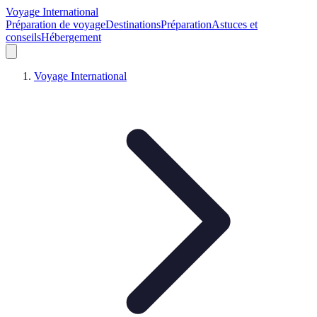
Voyage International
Préparation de voyage
Destinations
Préparation
Astuces et
conseils
Hébergement
Voyage International