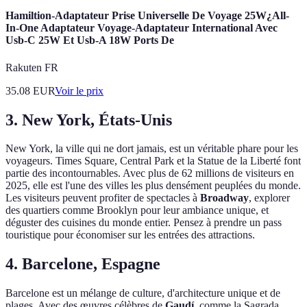
Hamiltion-Adaptateur Prise Universelle De Voyage 25W¿All-
In-One Adaptateur Voyage-Adaptateur International Avec
Usb-C 25W Et Usb-A 18W Ports De
Rakuten FR
35.08
EUR
Voir le prix
3. New York, États-Unis
New York, la ville qui ne dort jamais, est un véritable phare pour les
voyageurs. Times Square, Central Park et la Statue de la Liberté font
partie des incontournables. Avec plus de 62 millions de visiteurs en
2025, elle est l'une des villes les plus densément peuplées du monde.
Les visiteurs peuvent profiter de spectacles à
Broadway
, explorer
des quartiers comme Brooklyn pour leur ambiance unique, et
déguster des cuisines du monde entier. Pensez à prendre un pass
touristique pour économiser sur les entrées des attractions.
4. Barcelone, Espagne
Barcelone est un mélange de culture, d'architecture unique et de
plages. Avec des œuvres célèbres de
Gaudí
, comme la Sagrada