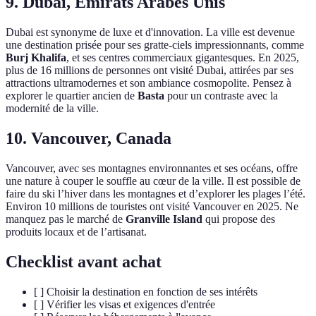
9. Dubai, Émirats Arabes Unis
Dubai est synonyme de luxe et d'innovation. La ville est devenue
une destination prisée pour ses gratte-ciels impressionnants, comme
Burj Khalifa
, et ses centres commerciaux gigantesques. En 2025,
plus de 16 millions de personnes ont visité Dubai, attirées par ses
attractions ultramodernes et son ambiance cosmopolite. Pensez à
explorer le quartier ancien de
Basta
pour un contraste avec la
modernité de la ville.
10. Vancouver, Canada
Vancouver, avec ses montagnes environnantes et ses océans, offre
une nature à couper le souffle au cœur de la ville. Il est possible de
faire du ski l’hiver dans les montagnes et d’explorer les plages l’été.
Environ 10 millions de touristes ont visité Vancouver en 2025. Ne
manquez pas le marché de
Granville Island
qui propose des
produits locaux et de l’artisanat.
Checklist avant achat
[ ] Choisir la destination en fonction de ses intérêts
[ ] Vérifier les visas et exigences d'entrée