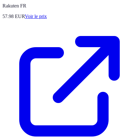
Rakuten FR
57.98
EUR
Voir le prix