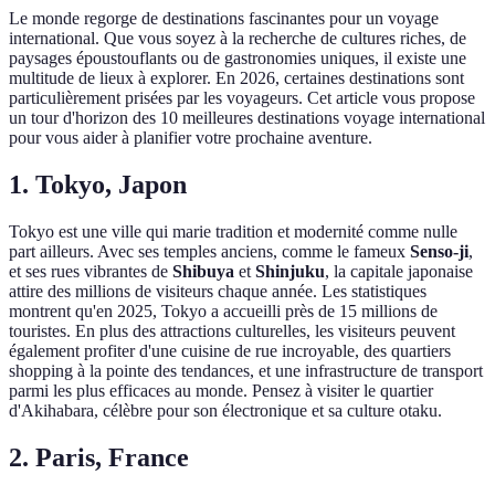
Le monde regorge de destinations fascinantes pour un voyage
international. Que vous soyez à la recherche de cultures riches, de
paysages époustouflants ou de gastronomies uniques, il existe une
multitude de lieux à explorer. En 2026, certaines destinations sont
particulièrement prisées par les voyageurs. Cet article vous propose
un tour d'horizon des 10 meilleures destinations voyage international
pour vous aider à planifier votre prochaine aventure.
1. Tokyo, Japon
Tokyo est une ville qui marie tradition et modernité comme nulle
part ailleurs. Avec ses temples anciens, comme le fameux
Senso-ji
,
et ses rues vibrantes de
Shibuya
et
Shinjuku
, la capitale japonaise
attire des millions de visiteurs chaque année. Les statistiques
montrent qu'en 2025, Tokyo a accueilli près de 15 millions de
touristes. En plus des attractions culturelles, les visiteurs peuvent
également profiter d'une cuisine de rue incroyable, des quartiers
shopping à la pointe des tendances, et une infrastructure de transport
parmi les plus efficaces au monde. Pensez à visiter le quartier
d'Akihabara, célèbre pour son électronique et sa culture otaku.
2. Paris, France