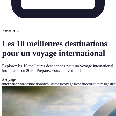
7 mai 2026
Les 10 meilleures destinations
pour un voyage international
Explorez les 10 meilleures destinations pour un voyage international
inoubliable en 2026. Préparez-vous à l'aventure!
#
voyage
international
#
destinations
#
tourisme
#
voyage
#
vacances
#
culture
#
gastr