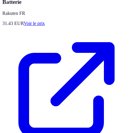
Batterie
Rakuten FR
31.43
EUR
Voir le prix