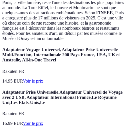
Paris, la ville lumière, reste l'une des destinations les plus populaires
au monde. La Tour Eiffel, le Louvre et Montmartre ne sont que
quelques-unes des attractions emblématiques. Selon
l’INSEE
, Paris
a enregistré plus de 17 millions de visiteurs en 2025. C'est une ville
où chaque coin de rue raconte une histoire, et la gastronomie
française est à découvrir dans les nombreux bistrots et restaurants
étoilés. Pour les amateurs d'art, un détour par les musées comme le
Musée d'Orsay est incontournable.
Adaptateur Voyage Universel, Adaptateur Prise Universelle
Multi-Fonction, Internationale 200 Pays France, USA, UK et
Australie, All-in-One Travel
Rakuten FR
14.95
EUR
Voir le prix
Adaptateur Prise Universelle,Adaptateur Universel de Voyage
avec 2 USB, Adaptateur International France,Le Royaume-
Uni,Les États-Unis,Le
Rakuten FR
16.99
EUR
Voir le prix