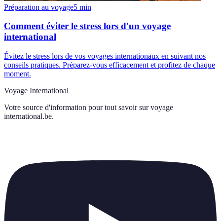
Préparation au voyage
5
min
Comment éviter le stress lors d'un voyage
international
Évitez le stress lors de vos voyages internationaux en suivant nos
conseils pratiques. Préparez-vous efficacement et profitez de chaque
moment.
Voyage International
Votre source d'information pour tout savoir sur
voyage
international.be
.