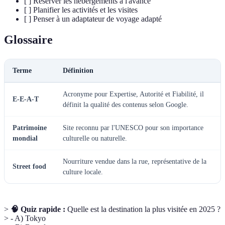
[ ] Réserver les hébergements à l'avance
[ ] Planifier les activités et les visites
[ ] Penser à un adaptateur de voyage adapté
Glossaire
Terme
Définition
Acronyme pour Expertise, Autorité et Fiabilité, il
E-E-A-T
définit la qualité des contenus selon Google.
Patrimoine
Site reconnu par l'UNESCO pour son importance
mondial
culturelle ou naturelle.
Nourriture vendue dans la rue, représentative de la
Street food
culture locale.
>
🧠 Quiz rapide :
Quelle est la destination la plus visitée en 2025 ?
> - A) Tokyo