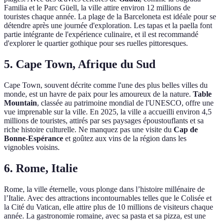
Familia et le Parc Güell, la ville attire environ 12 millions de
touristes chaque année. La plage de la Barceloneta est idéale pour se
détendre après une journée d'exploration. Les tapas et la paella font
partie intégrante de l'expérience culinaire, et il est recommandé
d'explorer le quartier gothique pour ses ruelles pittoresques.
5. Cape Town, Afrique du Sud
Cape Town, souvent décrite comme l'une des plus belles villes du
monde, est un havre de paix pour les amoureux de la nature.
Table
Mountain
, classée au patrimoine mondial de l'UNESCO, offre une
vue imprenable sur la ville. En 2025, la ville a accueilli environ 4,5
millions de touristes, attirés par ses paysages époustouflants et sa
riche histoire culturelle. Ne manquez pas une visite du
Cap de
Bonne-Espérance
et goûtez aux vins de la région dans les
vignobles voisins.
6. Rome, Italie
Rome, la ville éternelle, vous plonge dans l’histoire millénaire de
l’Italie. Avec des attractions incontournables telles que le Colisée et
la Cité du Vatican, elle attire plus de 10 millions de visiteurs chaque
année. La gastronomie romaine, avec sa pasta et sa pizza, est une