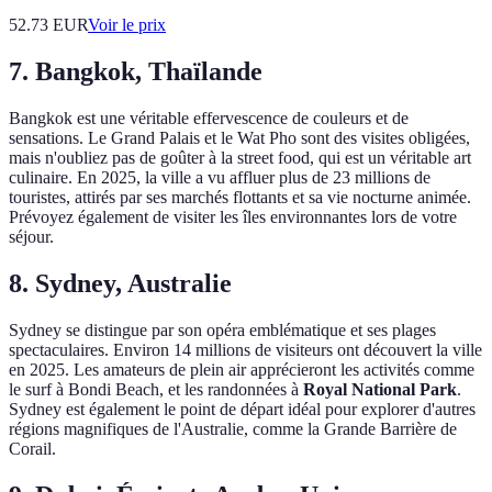
52.73
EUR
Voir le prix
7. Bangkok, Thaïlande
Bangkok est une véritable effervescence de couleurs et de
sensations. Le Grand Palais et le Wat Pho sont des visites obligées,
mais n'oubliez pas de goûter à la street food, qui est un véritable art
culinaire. En 2025, la ville a vu affluer plus de 23 millions de
touristes, attirés par ses marchés flottants et sa vie nocturne animée.
Prévoyez également de visiter les îles environnantes lors de votre
séjour.
8. Sydney, Australie
Sydney se distingue par son opéra emblématique et ses plages
spectaculaires. Environ 14 millions de visiteurs ont découvert la ville
en 2025. Les amateurs de plein air apprécieront les activités comme
le surf à Bondi Beach, et les randonnées à
Royal National Park
.
Sydney est également le point de départ idéal pour explorer d'autres
régions magnifiques de l'Australie, comme la Grande Barrière de
Corail.