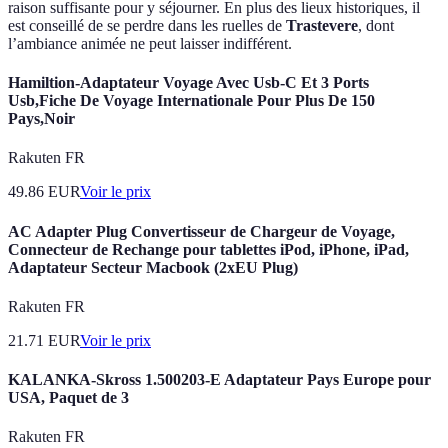
raison suffisante pour y séjourner. En plus des lieux historiques, il
est conseillé de se perdre dans les ruelles de
Trastevere
, dont
l’ambiance animée ne peut laisser indifférent.
Hamiltion-Adaptateur Voyage Avec Usb-C Et 3 Ports
Usb,Fiche De Voyage Internationale Pour Plus De 150
Pays,Noir
Rakuten FR
49.86
EUR
Voir le prix
AC Adapter Plug Convertisseur de Chargeur de Voyage,
Connecteur de Rechange pour tablettes iPod, iPhone, iPad,
Adaptateur Secteur Macbook (2xEU Plug)
Rakuten FR
21.71
EUR
Voir le prix
KALANKA-Skross 1.500203-E Adaptateur Pays Europe pour
USA, Paquet de 3
Rakuten FR