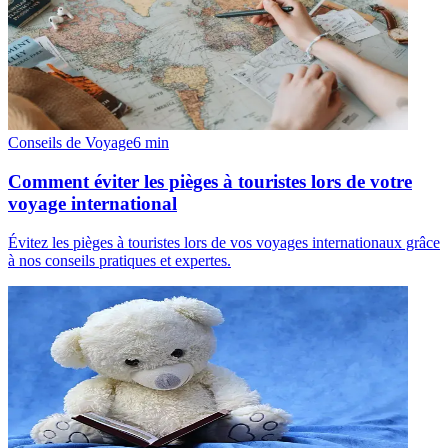
Conseils de Voyage
6
min
Comment éviter les pièges à touristes lors de votre
voyage international
Évitez les pièges à touristes lors de vos voyages internationaux grâce
à nos conseils pratiques et expertes.