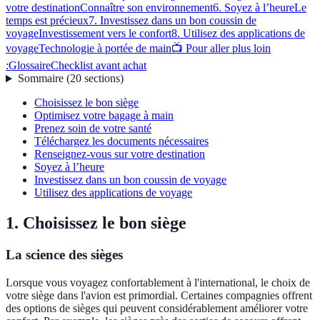
votre destination
Connaître son environnement
6. Soyez à l’heure
Le
temps est précieux
7. Investissez dans un bon coussin de
voyage
Investissement vers le confort
8. Utilisez des applications de
voyage
Technologie à portée de main
📺 Pour aller plus loin
:
Glossaire
Checklist avant achat
Sommaire
(
20
sections
)
Choisissez le bon siège
Optimisez votre bagage à main
Prenez soin de votre santé
Téléchargez les documents nécessaires
Renseignez-vous sur votre destination
Soyez à l’heure
Investissez dans un bon coussin de voyage
Utilisez des applications de voyage
1. Choisissez le bon siège
La science des sièges
Lorsque vous voyagez confortablement à l'international, le choix de
votre siège dans l'avion est primordial. Certaines compagnies offrent
des options de sièges qui peuvent considérablement améliorer votre