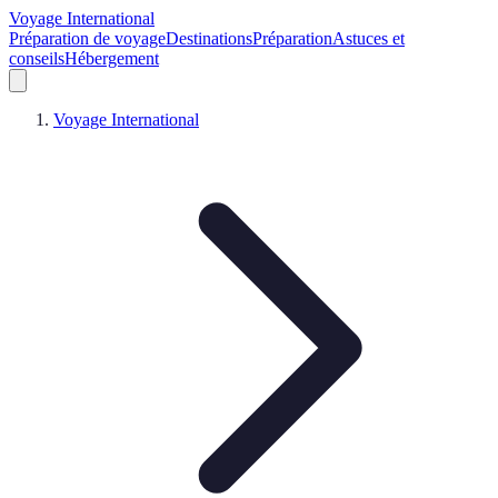
Voyage International
Préparation de voyage
Destinations
Préparation
Astuces et
conseils
Hébergement
Voyage International