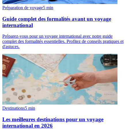
Préparation de voyage
5
min
Guide complet des formalités avant un voyage
international
Préparez-vous pour un voyage international avec notre guide
complet des formalités essentielles. Profitez de conseils pratiques et
d'astuces.
Destinations
5
min
Les meilleures destinations pour un voyage
international en 2026