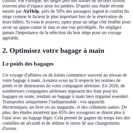
confort. Par exemple, les sièges près des sorties de secours offrent
souvent plus d’espace pour les jambes. D'après une étude récente
menée par
AirHelp
, près de 50% des passagers jugent le confort du
siège comme le facteur le plus important lors de la réservation de
leurs billets. Si vous le pouvez, optez pour un siège côté fenêtre pour
avoir un appui contre le mur et une vue privilégiée. Ne négligez
jamais l'importance de la sélection du bon siège pour un voyage
agréable.
2. Optimisez votre bagage à main
Le poids des bagages
Un voyage d'affaires ou de loisirs commence souvent au niveau de
votre bagage à main. Assurez-vous qu’il respecte les normes de
poids et de dimensions de votre compagnie aérienne. En 2026, de
nombreuses compagnies aériennes imposent des frais pour les
bagages en soute, rendant un bagage à main bien organisé essentiel.
Transportez uniquement l’indispensable : vos appareils
électroniques, un livre ou un magazine, et des collations saines. De
plus, des études montrent que 65% des voyageurs se disent plus à
l'aise avec un bagage léger. Cela permet de gagner du temps lors des
contrôles de sécurité et de réduire le stress lié aux changements
d'avion.