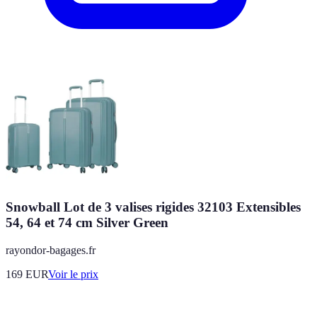
Snowball Lot de 3 valises rigides 32103 Extensibles
54, 64 et 74 cm Silver Green
rayondor-bagages.fr
169
EUR
Voir le prix