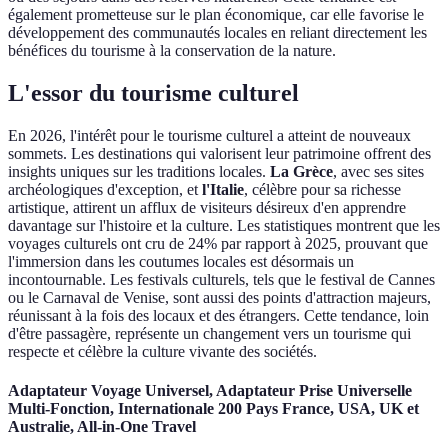
également prometteuse sur le plan économique, car elle favorise le
développement des communautés locales en reliant directement les
bénéfices du tourisme à la conservation de la nature.
L'essor du tourisme culturel
En 2026, l'intérêt pour le tourisme culturel a atteint de nouveaux
sommets. Les destinations qui valorisent leur patrimoine offrent des
insights uniques sur les traditions locales.
La Grèce
, avec ses sites
archéologiques d'exception, et
l'Italie
, célèbre pour sa richesse
artistique, attirent un afflux de visiteurs désireux d'en apprendre
davantage sur l'histoire et la culture. Les statistiques montrent que les
voyages culturels ont cru de 24% par rapport à 2025, prouvant que
l'immersion dans les coutumes locales est désormais un
incontournable. Les festivals culturels, tels que le festival de Cannes
ou le Carnaval de Venise, sont aussi des points d'attraction majeurs,
réunissant à la fois des locaux et des étrangers. Cette tendance, loin
d'être passagère, représente un changement vers un tourisme qui
respecte et célèbre la culture vivante des sociétés.
Adaptateur Voyage Universel, Adaptateur Prise Universelle
Multi-Fonction, Internationale 200 Pays France, USA, UK et
Australie, All-in-One Travel