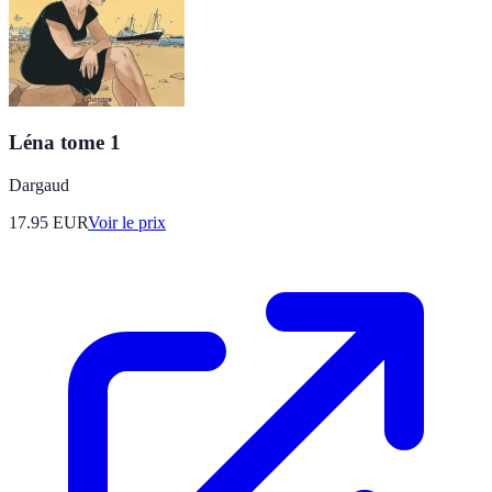
Léna tome 1
Dargaud
17.95
EUR
Voir le prix