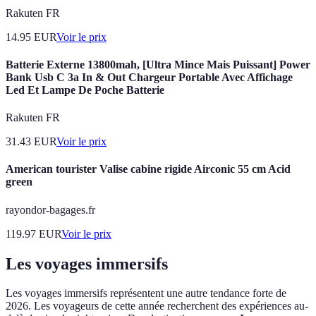
Rakuten FR
14.95
EUR
Voir le prix
Batterie Externe 13800mah, [Ultra Mince Mais Puissant] Power
Bank Usb C 3a In & Out Chargeur Portable Avec Affichage
Led Et Lampe De Poche Batterie
Rakuten FR
31.43
EUR
Voir le prix
American tourister Valise cabine rigide Airconic 55 cm Acid
green
rayondor-bagages.fr
119.97
EUR
Voir le prix
Les voyages immersifs
Les voyages immersifs représentent une autre tendance forte de
2026. Les voyageurs de cette année recherchent des expériences au-