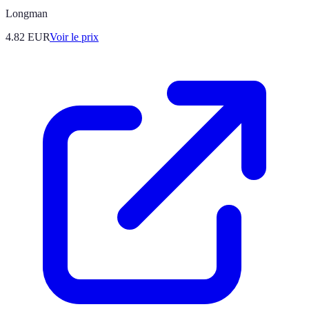
Longman
4.82
EUR
Voir le prix