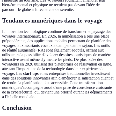
l'industrie du tourisme. Les voyageurs souhaitant améliorer leur
bien-être mental et physique ne reculent pas devant l'idée de
parcourir le globe à la recherche de sérénité.
Tendances numériques dans le voyage
L'innovation technologique continue de transformer le paysage des
voyages internationaux. En 2026, la numérisation a pris une place
prépondérante, des applications mobiles permettant de planifier des
voyages, aux assistants vocaux aidant pendant le séjour. Les outils
de réalité augmentée (RA) sont également adoptés, offrant aux
utilisateurs la possibilité d'explorer des sites touristiques de manière
interactive avant même d'y mettre les pieds. De plus, 82% des
voyageurs en 2026 utilisent des plateformes de réservation en ligne,
attestant l'importance de la technologie dans leur expérience de
voyage. Les
start-ups
et les entreprises traditionnelles investissent
dans des solutions innovantes afin d'améliorer la satisfaction client et
de rendre la planification plus accessible. Cette transformation
numérique s'accompagne aussi d'une prise de conscience croissante
de la cybersécurité, qui devient une priorité durant les déplacements
à l'échelle mondiale.
Conclusion