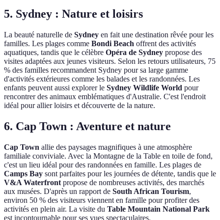
5. Sydney : Nature et loisirs
La beauté naturelle de
Sydney
en fait une destination rêvée pour les
familles. Les plages comme
Bondi Beach
offrent des activités
aquatiques, tandis que le célèbre
Opéra de Sydney
propose des
visites adaptées aux jeunes visiteurs. Selon les retours utilisateurs, 75
% des familles recommandent Sydney pour sa large gamme
d'activités extérieures comme les balades et les randonnées. Les
enfants peuvent aussi explorer le
Sydney Wildlife World
pour
rencontrer des animaux emblématiques d'Australie. C'est l'endroit
idéal pour allier loisirs et découverte de la nature.
6. Cap Town : Aventure et nature
Cap Town
allie des paysages magnifiques à une atmosphère
familiale conviviale. Avec la Montagne de la Table en toile de fond,
c'est un lieu idéal pour des randonnées en famille. Les plages de
Camps Bay
sont parfaites pour les journées de détente, tandis que le
V&A Waterfront
propose de nombreuses activités, des marchés
aux musées. D'après un rapport de
South African Tourism
,
environ 50 % des visiteurs viennent en famille pour profiter des
activités en plein air. La visite du
Table Mountain National Park
est incontournable pour ses vues spectaculaires.