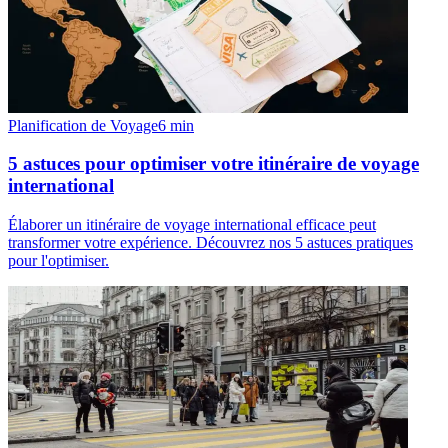
Planification de Voyage
6
min
5 astuces pour optimiser votre itinéraire de voyage
international
Élaborer un itinéraire de voyage international efficace peut
transformer votre expérience. Découvrez nos 5 astuces pratiques
pour l'optimiser.