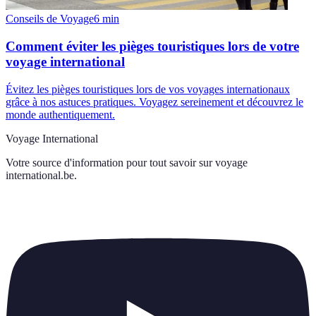
Conseils de Voyage
6
min
Comment éviter les pièges touristiques lors de votre
voyage international
Évitez les pièges touristiques lors de vos voyages internationaux
grâce à nos astuces pratiques. Voyagez sereinement et découvrez le
monde authentiquement.
Voyage International
Votre source d'information pour tout savoir sur
voyage
international.be
.