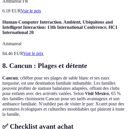
Ammareal FR
6.18
EUR
Voir le prix
Human-Computer Interaction. Ambient, Ubiquitous and
Intelligent Interaction: 13th International Conference, HCI
International 20
Ammareal
84.46
EUR
Voir le prix
8. Cancun : Plages et détente
Cancun
, célèbre pour ses plages de sable blanc et ses eaux
turquoise, est une destination familiale imbattable. Les familles
peuvent profiter de stations balnéaires adaptées, offrant des clubs
pour enfants avec des activités variées. Selon
Visit Mexico
, 65 %
des familles choisissent Cancun pour ses tarifs avantageux et son
ambiance familiale. N'oubliez pas de visiter le parc Xcaret pour des
aventures écologiques et culturelles inoubliables qui plairont à toute
la famille.
✅ Checklist avant achat