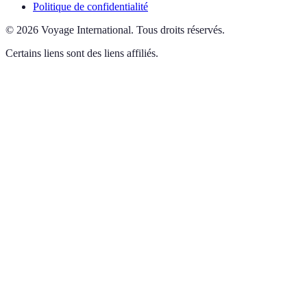
Politique de confidentialité
©
2026
Voyage International
.
Tous droits réservés.
Certains liens sont des liens affiliés.