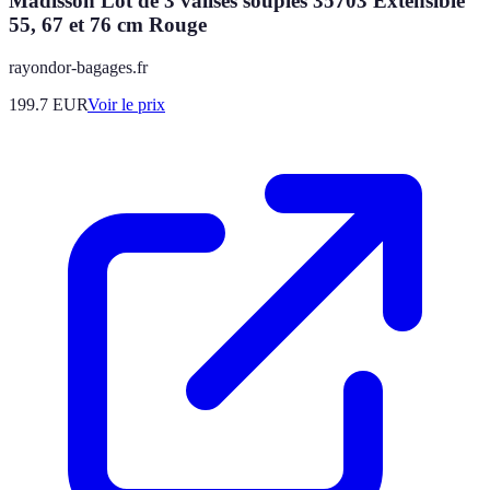
Madisson Lot de 3 valises souples 35703 Extensible
55, 67 et 76 cm Rouge
rayondor-bagages.fr
199.7
EUR
Voir le prix