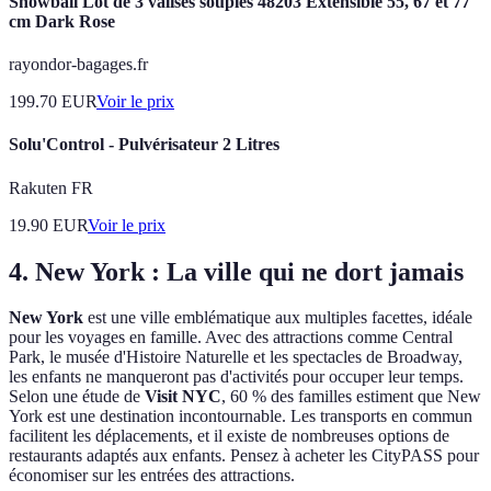
Snowball Lot de 3 valises souples 48203 Extensible 55, 67 et 77
cm Dark Rose
rayondor-bagages.fr
199.70
EUR
Voir le prix
Solu'Control - Pulvérisateur 2 Litres
Rakuten FR
19.90
EUR
Voir le prix
4. New York : La ville qui ne dort jamais
New York
est une ville emblématique aux multiples facettes, idéale
pour les voyages en famille. Avec des attractions comme Central
Park, le musée d'Histoire Naturelle et les spectacles de Broadway,
les enfants ne manqueront pas d'activités pour occuper leur temps.
Selon une étude de
Visit NYC
, 60 % des familles estiment que New
York est une destination incontournable. Les transports en commun
facilitent les déplacements, et il existe de nombreuses options de
restaurants adaptés aux enfants. Pensez à acheter les CityPASS pour
économiser sur les entrées des attractions.