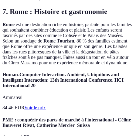
7. Rome : Histoire et gastronomie
Rome
est une destination riche en histoire, parfaite pour les familles
qui souhaitent combiner éducation et plaisir. Les enfants seront
fascinés par des sites comme le Colisée et le Palais des Musées.
Selon un sondage de
Rome Tourism
, 80 % des familles estiment
que Rome offre une expérience unique en son genre. Les balades
dans les rues pittoresques de la ville et la dégustation de pâtes
fraîches sont à ne pas manquer. Faites aussi un tour en vélo autour
du Circo Massimo pour une expérience mémorable et dynamique.
Human-Computer Interaction. Ambient, Ubiquitous and
Intelligent Interaction: 13th International Conference, HCI
International 20
Ammareal
84.46
EUR
Voir le prix
PME : conquérir des parts de marché à l'international - Céline
Bouveret-Rivat, Catherine Mercier- Suissa