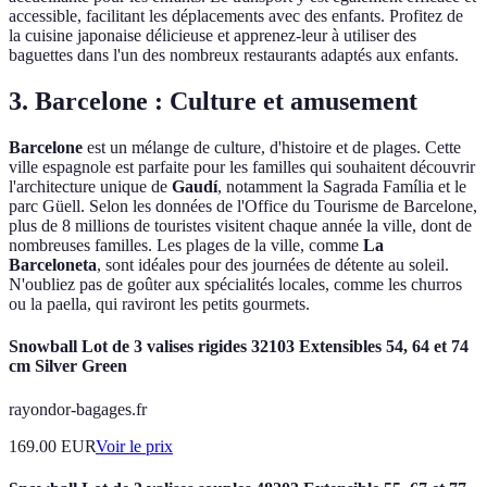
accessible, facilitant les déplacements avec des enfants. Profitez de
la cuisine japonaise délicieuse et apprenez-leur à utiliser des
baguettes dans l'un des nombreux restaurants adaptés aux enfants.
3. Barcelone : Culture et amusement
Barcelone
est un mélange de culture, d'histoire et de plages. Cette
ville espagnole est parfaite pour les familles qui souhaitent découvrir
l'architecture unique de
Gaudí
, notamment la Sagrada Família et le
parc Güell. Selon les données de l'Office du Tourisme de Barcelone,
plus de 8 millions de touristes visitent chaque année la ville, dont de
nombreuses familles. Les plages de la ville, comme
La
Barceloneta
, sont idéales pour des journées de détente au soleil.
N'oubliez pas de goûter aux spécialités locales, comme les churros
ou la paella, qui raviront les petits gourmets.
Snowball Lot de 3 valises rigides 32103 Extensibles 54, 64 et 74
cm Silver Green
rayondor-bagages.fr
169.00
EUR
Voir le prix