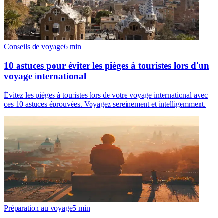
Conseils de voyage
6
min
10 astuces pour éviter les pièges à touristes lors d'un
voyage international
Évitez les pièges à touristes lors de votre voyage international avec
ces 10 astuces éprouvées. Voyagez sereinement et intelligemment.
Préparation au voyage
5
min