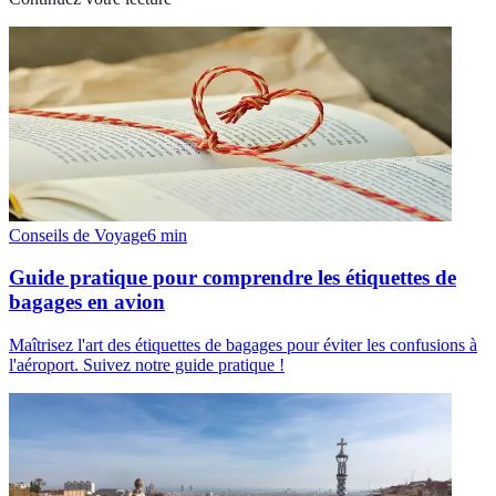
Conseils de Voyage
6
min
Guide pratique pour comprendre les étiquettes de
bagages en avion
Maîtrisez l'art des étiquettes de bagages pour éviter les confusions à
l'aéroport. Suivez notre guide pratique !