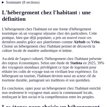
Sommaire
(
8
sections
)
L'hébergement chez l'habitant : une
définition
L'hébergement chez l'habitant est une forme d'hébergement
touristique où un voyageur séjourne chez des particuliers. Cette
pratique, bien que déjà populaire, a pris un nouvel essor ces
dernières années grâce aux plateformes comme
Airbnb
ou
Vrbo
.
Choisir un hébergement chez l'habitant permet de découvrir la
culture locale de manière authentique et intime.
Au-delà de l'aspect culturel, l'hébergement chez l'habitant présente
des enjeux économiques. Selon une étude de
Statista
en 2025, 39%
des voyageurs mondiaux privilégient ce type de logement pour
réduire les coûts de voyage tout en vivifiant leur expérience. En
hébergeant un touriste, l'habitant devient aussi un acteur clé du
tourisme durable, partageant ses traditions et son quotidien.
En conclusion, opter pour un hébergement chez l'habitant enrichit
non seulement le voyageur mais aussi la communauté locale,
renforçant le lien social et la compréhension entre les peuples.