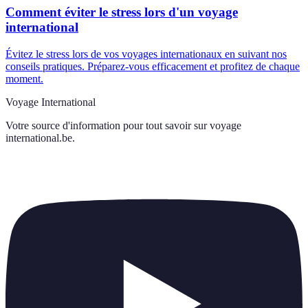
Comment éviter le stress lors d'un voyage
international
Évitez le stress lors de vos voyages internationaux en suivant nos
conseils pratiques. Préparez-vous efficacement et profitez de chaque
moment.
Voyage International
Votre source d'information pour tout savoir sur
voyage
international.be
.