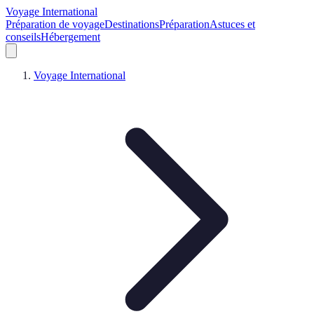
Voyage International
Préparation de voyage
Destinations
Préparation
Astuces et
conseils
Hébergement
Voyage International