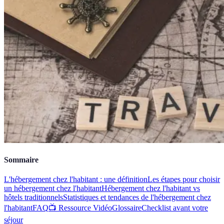
Sommaire
L'hébergement chez l'habitant : une définition
Les étapes pour choisir
un hébergement chez l'habitant
Hébergement chez l'habitant vs
hôtels traditionnels
Statistiques et tendances de l'hébergement chez
l'habitant
FAQ
📺 Ressource Vidéo
Glossaire
Checklist avant votre
séjour