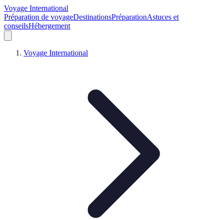
Voyage International
Préparation de voyage
Destinations
Préparation
Astuces et
conseils
Hébergement
Voyage International