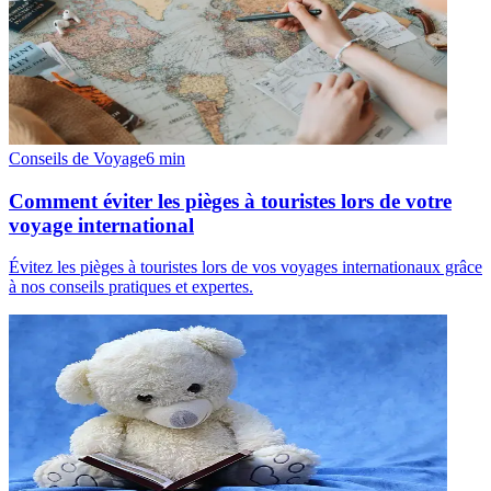
Conseils de Voyage
6
min
Comment éviter les pièges à touristes lors de votre
voyage international
Évitez les pièges à touristes lors de vos voyages internationaux grâce
à nos conseils pratiques et expertes.