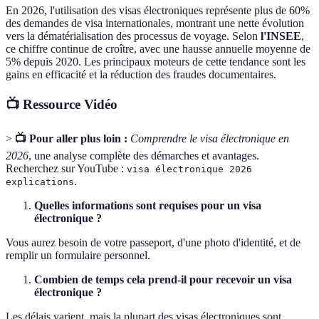
En 2026, l'utilisation des visas électroniques représente plus de 60%
des demandes de visa internationales, montrant une nette évolution
vers la dématérialisation des processus de voyage. Selon
l'INSEE
,
ce chiffre continue de croître, avec une hausse annuelle moyenne de
5% depuis 2020. Les principaux moteurs de cette tendance sont les
gains en efficacité et la réduction des fraudes documentaires.
📺 Ressource Vidéo
>
📺 Pour aller plus loin :
Comprendre le visa électronique en
2026
, une analyse complète des démarches et avantages.
Recherchez sur YouTube :
visa électronique 2026
.
explications
Quelles informations sont requises pour un visa
électronique ?
Vous aurez besoin de votre passeport, d'une photo d'identité, et de
remplir un formulaire personnel.
Combien de temps cela prend-il pour recevoir un visa
électronique ?
Les délais varient, mais la plupart des visas électroniques sont