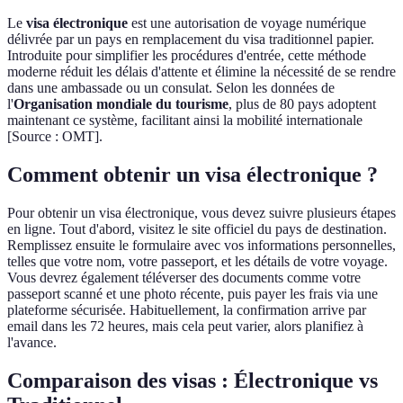
Le
visa électronique
est une autorisation de voyage numérique
délivrée par un pays en remplacement du visa traditionnel papier.
Introduite pour simplifier les procédures d'entrée, cette méthode
moderne réduit les délais d'attente et élimine la nécessité de se rendre
dans une ambassade ou un consulat. Selon les données de
l'
Organisation mondiale du tourisme
, plus de 80 pays adoptent
maintenant ce système, facilitant ainsi la mobilité internationale
[Source : OMT].
Comment obtenir un visa électronique ?
Pour obtenir un visa électronique, vous devez suivre plusieurs étapes
en ligne. Tout d'abord, visitez le site officiel du pays de destination.
Remplissez ensuite le formulaire avec vos informations personnelles,
telles que votre nom, votre passeport, et les détails de votre voyage.
Vous devrez également téléverser des documents comme votre
passeport scanné et une photo récente, puis payer les frais via une
plateforme sécurisée. Habituellement, la confirmation arrive par
email dans les 72 heures, mais cela peut varier, alors planifiez à
l'avance.
Comparaison des visas : Électronique vs