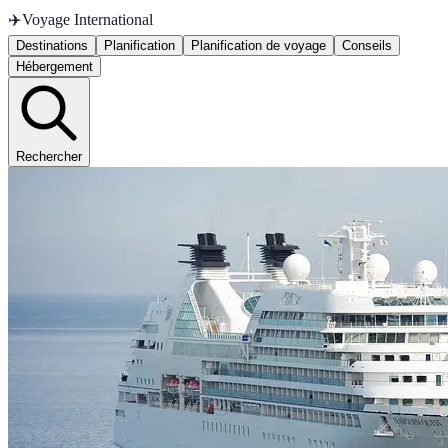
✈️
Voyage International
Destinations
Planification
Planification de voyage
Conseils
Hébergement
Rechercher