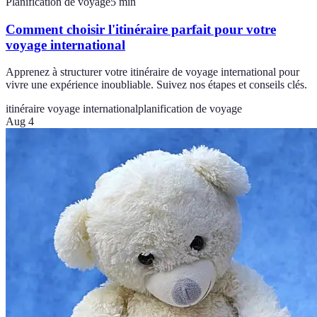
Planification de voyage
5
min
Comment choisir l'itinéraire parfait pour votre
voyage international
Apprenez à structurer votre itinéraire de voyage international pour
vivre une expérience inoubliable. Suivez nos étapes et conseils clés.
itinéraire voyage international
planification de voyage
Aug 4