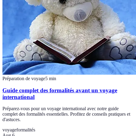
Préparation de voyage
5
min
Guide complet des formalités avant un voyage
international
Préparez-vous pour un voyage international avec notre guide
complet des formalités essentielles. Profitez de conseils pratiques et
d'astuces.
voyage
formalités
Aug 6