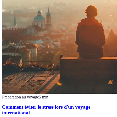
Préparation au voyage
5
min
Comment éviter le stress lors d'un voyage
international