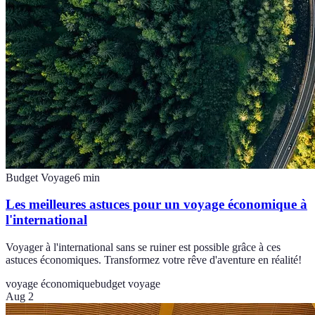
Budget Voyage
6
min
Les meilleures astuces pour un voyage économique à
l'international
Voyager à l'international sans se ruiner est possible grâce à ces
astuces économiques. Transformez votre rêve d'aventure en réalité!
voyage économique
budget voyage
Aug 2