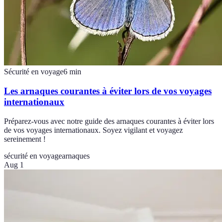
Sécurité en voyage
6
min
Les arnaques courantes à éviter lors de vos voyages
internationaux
Préparez-vous avec notre guide des arnaques courantes à éviter lors
de vos voyages internationaux. Soyez vigilant et voyagez
sereinement !
sécurité en voyage
arnaques
Aug 1