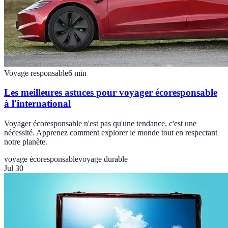
Voyage responsable
6
min
Les meilleures astuces pour voyager écoresponsable
à l'international
Voyager écoresponsable n'est pas qu'une tendance, c'est une
nécessité. Apprenez comment explorer le monde tout en respectant
notre planète.
voyage écoresponsable
voyage durable
Jul 30