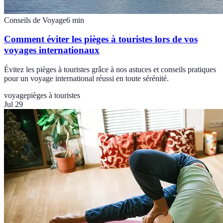
Conseils de Voyage
6
min
Comment éviter les pièges à touristes lors de vos
voyages internationaux
Évitez les pièges à touristes grâce à nos astuces et conseils pratiques
pour un voyage international réussi en toute sérénité.
voyage
pièges à touristes
Jul 29