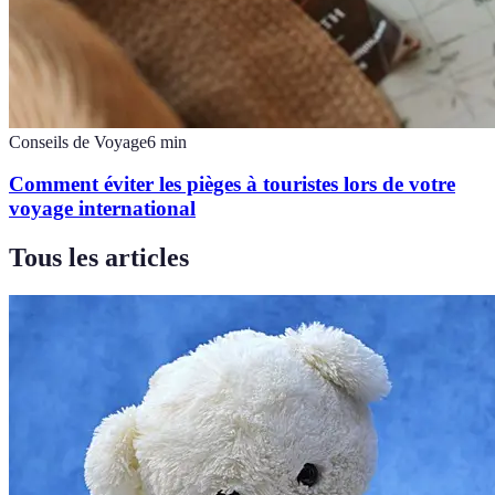
Conseils de Voyage
6
min
Comment éviter les pièges à touristes lors de votre
voyage international
Tous les articles