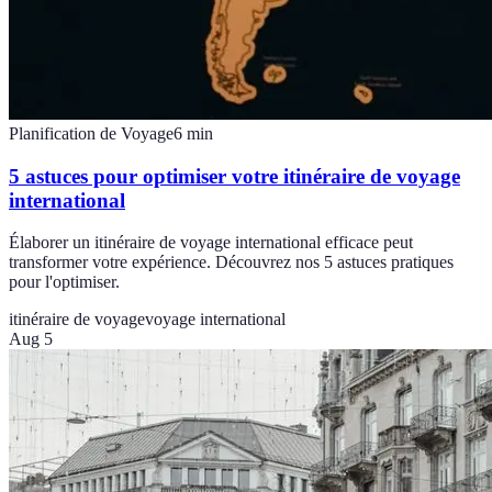
Planification de Voyage
6
min
5 astuces pour optimiser votre itinéraire de voyage
international
Élaborer un itinéraire de voyage international efficace peut
transformer votre expérience. Découvrez nos 5 astuces pratiques
pour l'optimiser.
itinéraire de voyage
voyage international
Aug 5