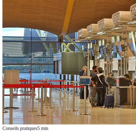
Conseils pratiques
5
min