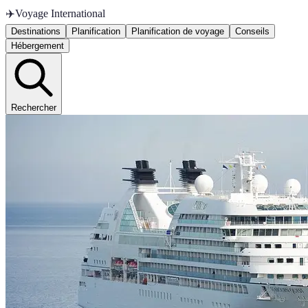
✈️
Voyage International
Destinations
Planification
Planification de voyage
Conseils
Hébergement
Rechercher