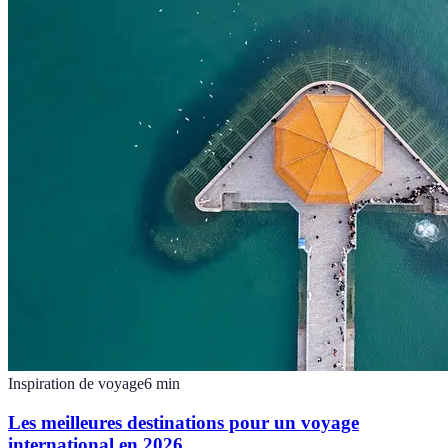
Inspiration de voyage
6
min
Les meilleures destinations pour un voyage
international en 2026