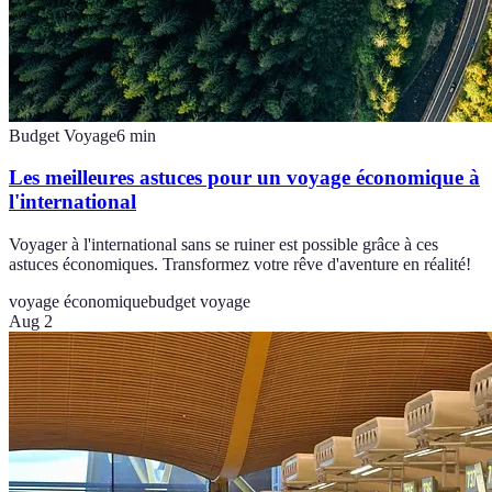
Budget Voyage
6
min
Les meilleures astuces pour un voyage économique à
l'international
Voyager à l'international sans se ruiner est possible grâce à ces
astuces économiques. Transformez votre rêve d'aventure en réalité!
voyage économique
budget voyage
Aug 2