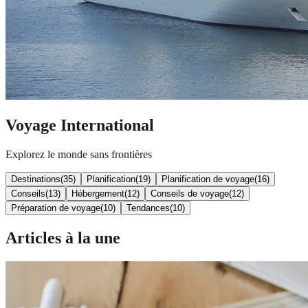
Voyage International
Explorez le monde sans frontières
Destinations
(
35
)
Planification
(
19
)
Planification de voyage
(
16
)
Conseils
(
13
)
Hébergement
(
12
)
Conseils de voyage
(
12
)
Préparation de voyage
(
10
)
Tendances
(
10
)
Articles à la une