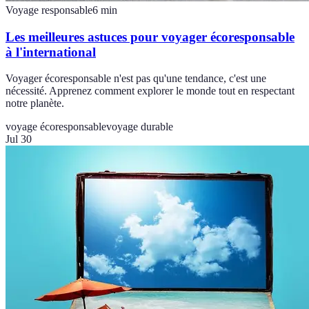
Voyage responsable
6
min
Les meilleures astuces pour voyager écoresponsable
à l'international
Voyager écoresponsable n'est pas qu'une tendance, c'est une
nécessité. Apprenez comment explorer le monde tout en respectant
notre planète.
voyage écoresponsable
voyage durable
Jul 30