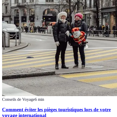
Conseils de Voyage
6
min
Comment éviter les pièges touristiques lors de votre
voyage international