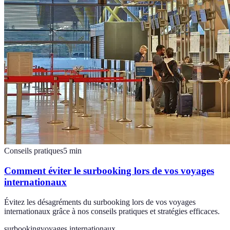
Conseils pratiques
5
min
Comment éviter le surbooking lors de vos voyages
internationaux
Évitez les désagréments du surbooking lors de vos voyages
internationaux grâce à nos conseils pratiques et stratégies efficaces.
surbooking
voyages internationaux