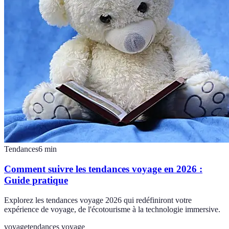
Tendances
6
min
Comment suivre les tendances voyage en 2026 :
Guide pratique
Explorez les tendances voyage 2026 qui redéfiniront votre
expérience de voyage, de l'écotourisme à la technologie immersive.
voyage
tendances voyage