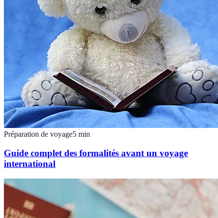
Préparation de voyage
5
min
Guide complet des formalités avant un voyage
international