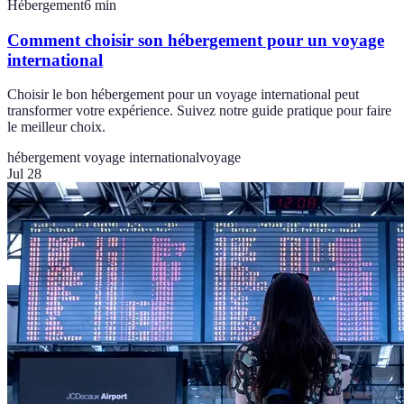
Hébergement
6
min
Comment choisir son hébergement pour un voyage
international
Choisir le bon hébergement pour un voyage international peut
transformer votre expérience. Suivez notre guide pratique pour faire
le meilleur choix.
hébergement voyage international
voyage
Jul 28