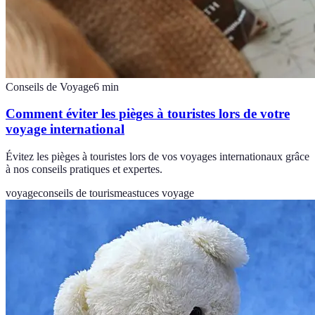
Conseils de Voyage
6
min
Comment éviter les pièges à touristes lors de votre
voyage international
Évitez les pièges à touristes lors de vos voyages internationaux grâce
à nos conseils pratiques et expertes.
voyage
conseils de tourisme
astuces voyage