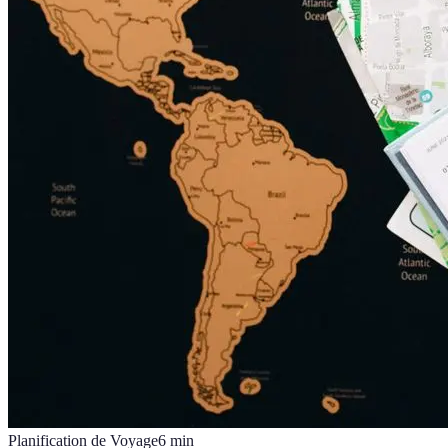
Planification de Voyage
6
min