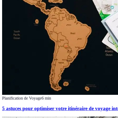
Planification de Voyage
6
min
5 astuces pour optimiser votre itinéraire de voyage in