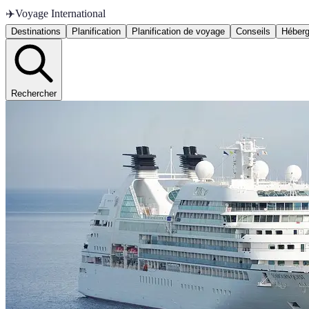
✈️
Voyage International
Destinations
Planification
Planification de voyage
Conseils
Héber
Rechercher