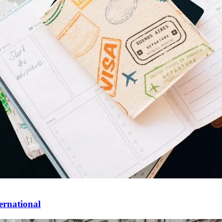
ternational