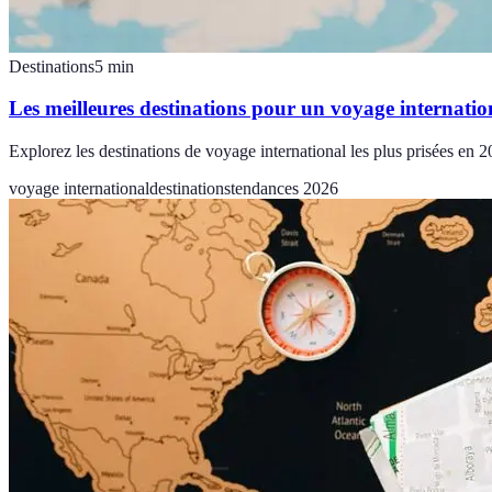
Destinations
5
min
Les meilleures destinations pour un voyage internatio
Explorez les destinations de voyage international les plus prisées en 202
voyage international
destinations
tendances 2026