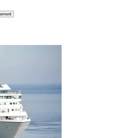
gement