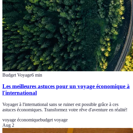
Budget Voyage
6
min
Les meilleures astuces pour un voyage économique à
l'international
Voyager à l'international sans se ruiner est possible grâce à ces
astuces économiques. Transformez votre rêve d'aventure en réalité!
voyage économique
budget voyage
Aug 2