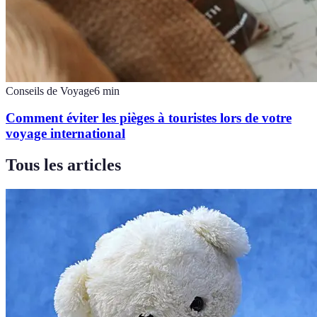
Conseils de Voyage
6
min
Comment éviter les pièges à touristes lors de votre
voyage international
Tous les articles