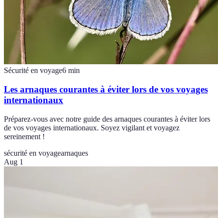
Sécurité en voyage
6
min
Les arnaques courantes à éviter lors de vos voyages
internationaux
Préparez-vous avec notre guide des arnaques courantes à éviter lors
de vos voyages internationaux. Soyez vigilant et voyagez
sereinement !
sécurité en voyage
arnaques
Aug 1