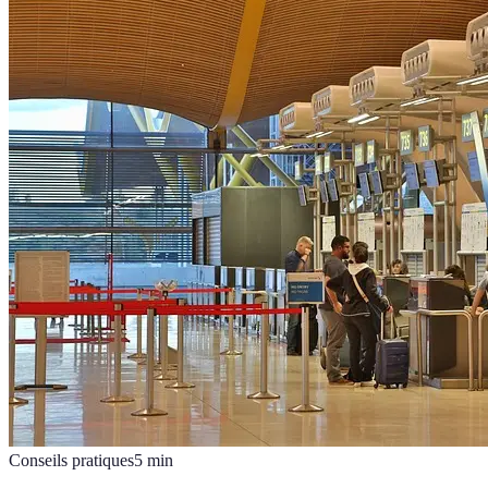
Conseils pratiques
5
min