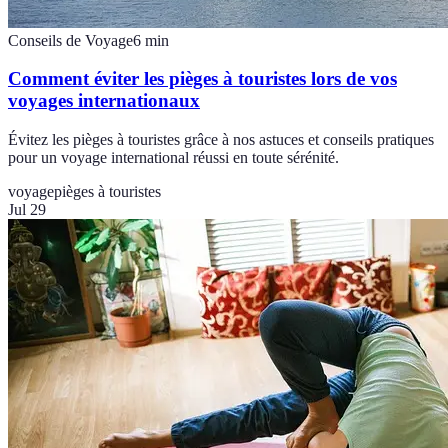
Conseils de Voyage
6
min
Comment éviter les pièges à touristes lors de vos
voyages internationaux
Évitez les pièges à touristes grâce à nos astuces et conseils pratiques
pour un voyage international réussi en toute sérénité.
voyage
pièges à touristes
Jul 29