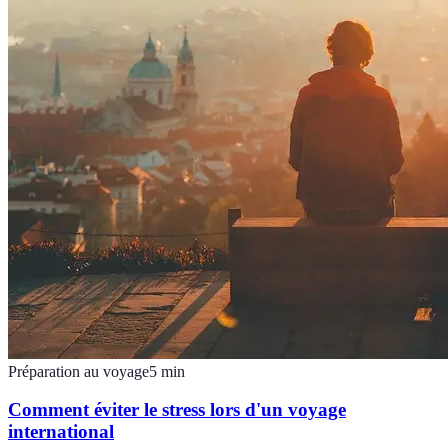
Préparation au voyage
5
min
Comment éviter le stress lors d'un voyage
international