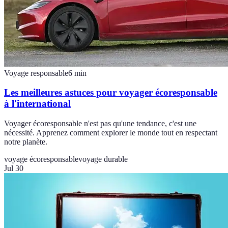
Voyage responsable
6
min
Les meilleures astuces pour voyager écoresponsable
à l'international
Voyager écoresponsable n'est pas qu'une tendance, c'est une
nécessité. Apprenez comment explorer le monde tout en respectant
notre planète.
voyage écoresponsable
voyage durable
Jul 30