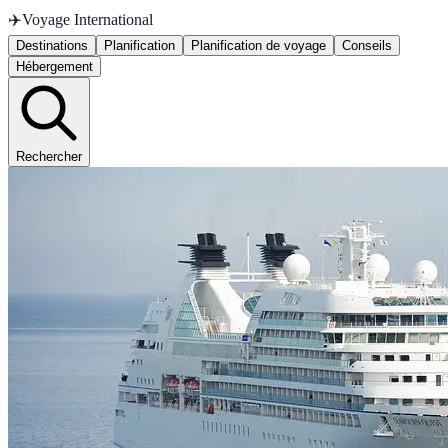
✈️
Voyage International
Destinations
Planification
Planification de voyage
Conseils
Hébergement
Rechercher