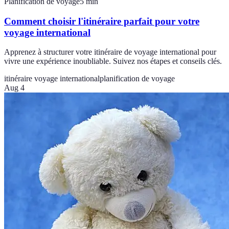
Planification de voyage
5
min
Comment choisir l'itinéraire parfait pour votre
voyage international
Apprenez à structurer votre itinéraire de voyage international pour
vivre une expérience inoubliable. Suivez nos étapes et conseils clés.
itinéraire voyage international
planification de voyage
Aug 4