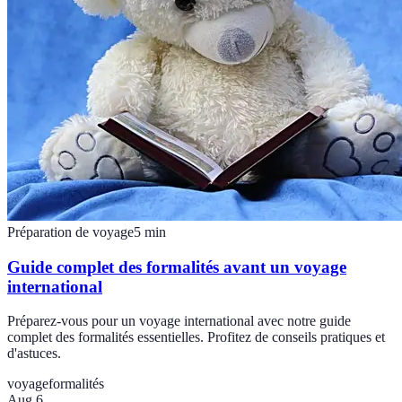
Préparation de voyage
5
min
Guide complet des formalités avant un voyage
international
Préparez-vous pour un voyage international avec notre guide
complet des formalités essentielles. Profitez de conseils pratiques et
d'astuces.
voyage
formalités
Aug 6