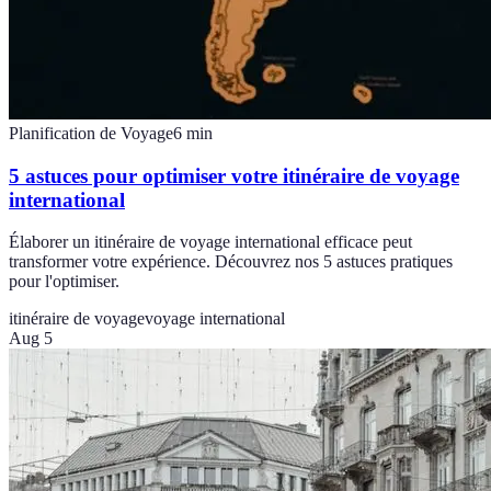
Planification de Voyage
6
min
5 astuces pour optimiser votre itinéraire de voyage
international
Élaborer un itinéraire de voyage international efficace peut
transformer votre expérience. Découvrez nos 5 astuces pratiques
pour l'optimiser.
itinéraire de voyage
voyage international
Aug 5