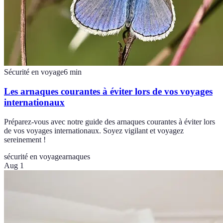
Sécurité en voyage
6
min
Les arnaques courantes à éviter lors de vos voyages
internationaux
Préparez-vous avec notre guide des arnaques courantes à éviter lors
de vos voyages internationaux. Soyez vigilant et voyagez
sereinement !
sécurité en voyage
arnaques
Aug 1