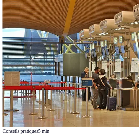
Conseils pratiques
5
min