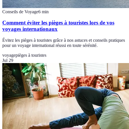
Conseils de Voyage
6
min
Comment éviter les pièges à touristes lors de vos
voyages internationaux
Évitez les pièges à touristes grâce à nos astuces et conseils pratiques
pour un voyage international réussi en toute sérénité.
voyage
pièges à touristes
Jul 29