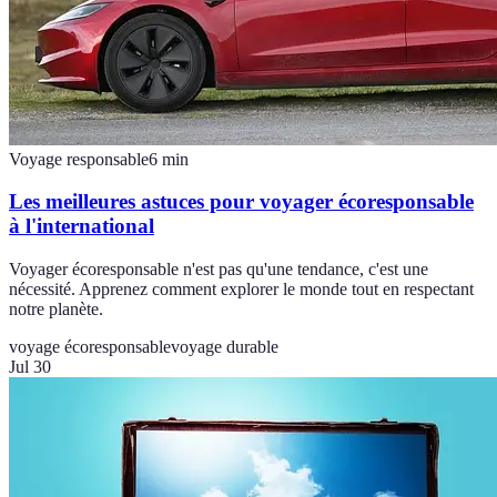
Voyage responsable
6
min
Les meilleures astuces pour voyager écoresponsable
à l'international
Voyager écoresponsable n'est pas qu'une tendance, c'est une
nécessité. Apprenez comment explorer le monde tout en respectant
notre planète.
voyage écoresponsable
voyage durable
Jul 30