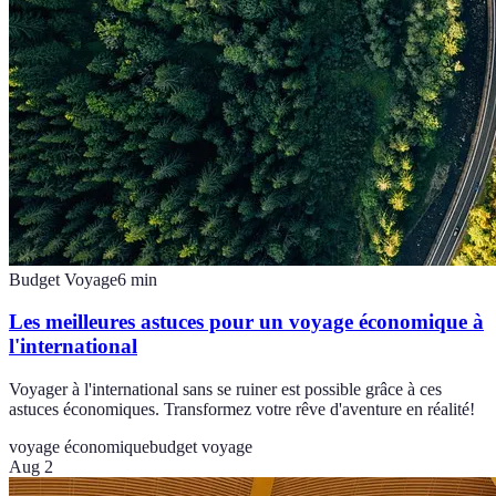
Budget Voyage
6
min
Les meilleures astuces pour un voyage économique à
l'international
Voyager à l'international sans se ruiner est possible grâce à ces
astuces économiques. Transformez votre rêve d'aventure en réalité!
voyage économique
budget voyage
Aug 2