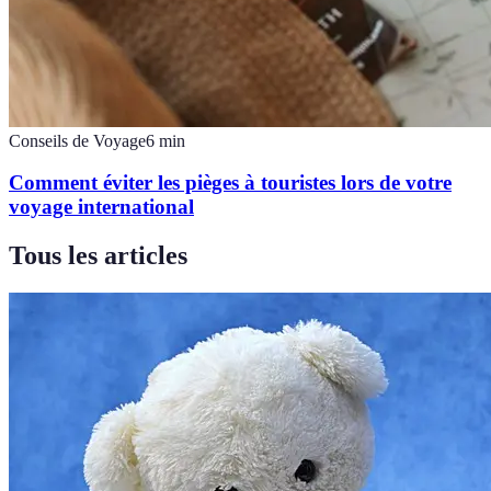
Conseils de Voyage
6
min
Comment éviter les pièges à touristes lors de votre
voyage international
Tous les articles