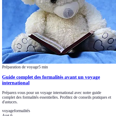
Préparation de voyage
5
min
Guide complet des formalités avant un voyage
international
Préparez-vous pour un voyage international avec notre guide
complet des formalités essentielles. Profitez de conseils pratiques et
d'astuces.
voyage
formalités
Aug 6