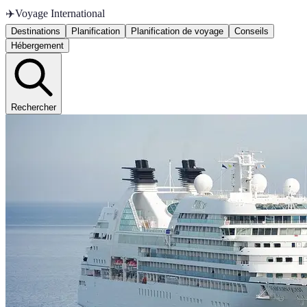
✈️
Voyage International
Destinations
Planification
Planification de voyage
Conseils
Hébergement
Rechercher