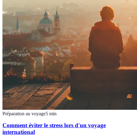
Préparation au voyage
5
min
Comment éviter le stress lors d'un voyage
international