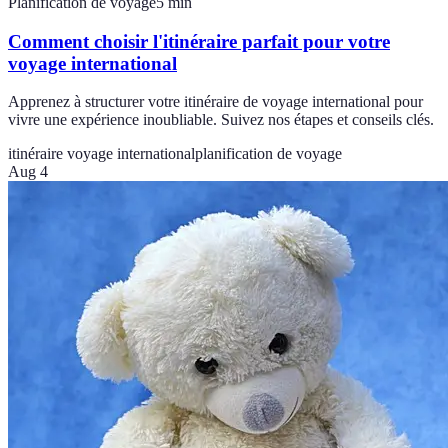
Planification de voyage
5
min
Comment choisir l'itinéraire parfait pour votre
voyage international
Apprenez à structurer votre itinéraire de voyage international pour
vivre une expérience inoubliable. Suivez nos étapes et conseils clés.
itinéraire voyage international
planification de voyage
Aug 4