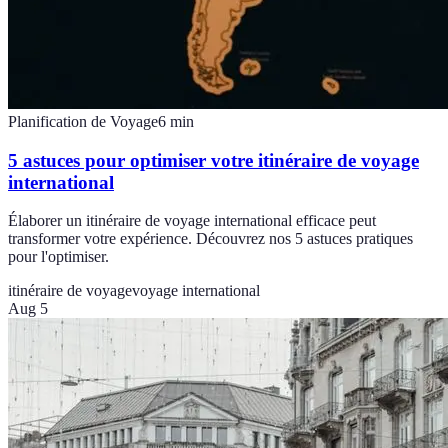
Planification de Voyage
6
min
5 astuces pour optimiser votre itinéraire de voyage
international
Élaborer un itinéraire de voyage international efficace peut
transformer votre expérience. Découvrez nos 5 astuces pratiques
pour l'optimiser.
itinéraire de voyage
voyage international
Aug 5