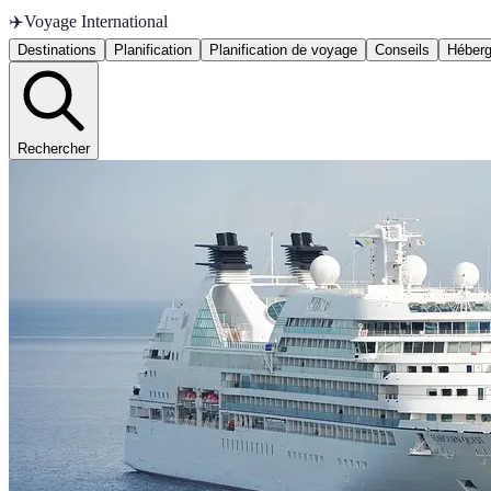
✈️
Voyage International
Destinations
Planification
Planification de voyage
Conseils
Héber
Rechercher