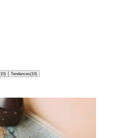
(
10
)
Tendances
(
10
)