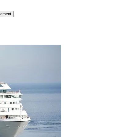
gement