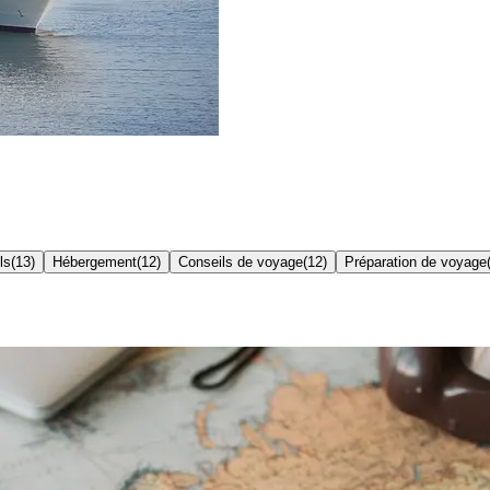
ls
(
13
)
Hébergement
(
12
)
Conseils de voyage
(
12
)
Préparation de voyage