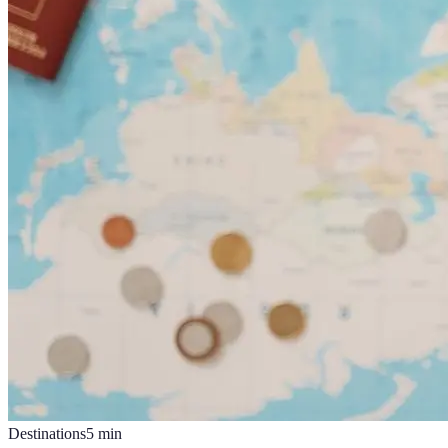
Destinations
5
min