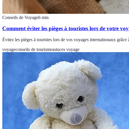
Conseils de Voyage
6
min
Comment éviter les pièges à touristes lors de votre vo
Évitez les pièges à touristes lors de vos voyages internationaux grâce à
voyage
conseils de tourisme
astuces voyage