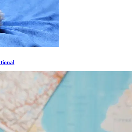
tional