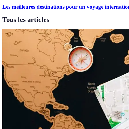
Les meilleures destinations pour un voyage internatio
Tous les articles