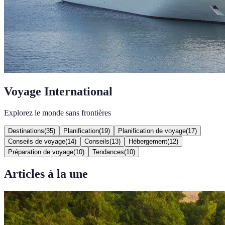
Voyage International
Explorez le monde sans frontières
Destinations
(
35
)
Planification
(
19
)
Planification de voyage
(
17
)
Conseils de voyage
(
14
)
Conseils
(
13
)
Hébergement
(
12
)
Préparation de voyage
(
10
)
Tendances
(
10
)
Articles à la une