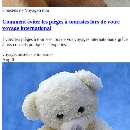
Conseils de Voyage
6
min
Comment éviter les pièges à touristes lors de votre
voyage international
Évitez les pièges à touristes lors de vos voyages internationaux grâce
à nos conseils pratiques et expertes.
voyage
conseils de tourisme
Aug 6