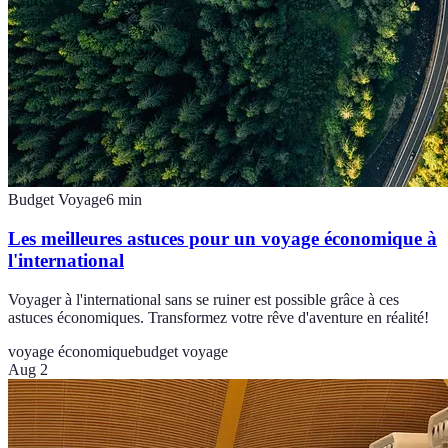
Budget Voyage
6
min
Les meilleures astuces pour un voyage économique à
l'international
Voyager à l'international sans se ruiner est possible grâce à ces
astuces économiques. Transformez votre rêve d'aventure en réalité!
voyage économique
budget voyage
Aug 2