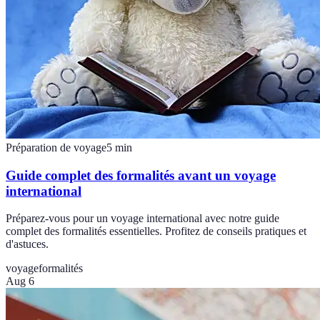
Préparation de voyage
5
min
Guide complet des formalités avant un voyage
international
Préparez-vous pour un voyage international avec notre guide
complet des formalités essentielles. Profitez de conseils pratiques et
d'astuces.
voyage
formalités
Aug 6