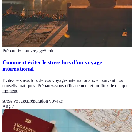
Préparation au voyage
5
min
Comment éviter le stress lors d'un voyage
international
Évitez le stress lors de vos voyages internationaux en suivant nos
conseils pratiques. Préparez-vous efficacement et profitez de chaque
moment.
stress voyage
préparation voyage
Aug 7