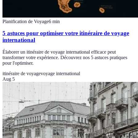
Planification de Voyage
6
min
5 astuces pour optimiser votre itinéraire de voyage
international
Élaborer un itinéraire de voyage international efficace peut
transformer votre expérience. Découvrez nos 5 astuces pratiques
pour l'optimiser.
itinéraire de voyage
voyage international
Aug 5