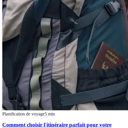
Planification de voyage
5
min
Comment choisir l'itinéraire parfait pour votre