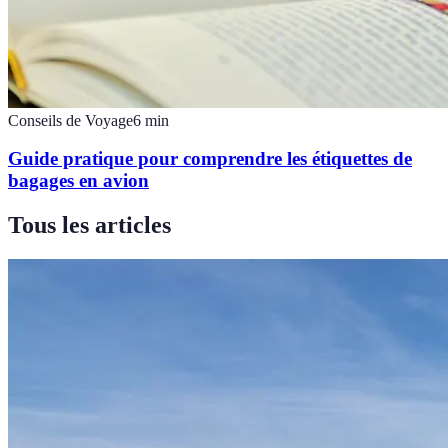
Conseils de Voyage
6
min
Guide pratique pour comprendre les étiquettes de
bagages en avion
Tous les articles